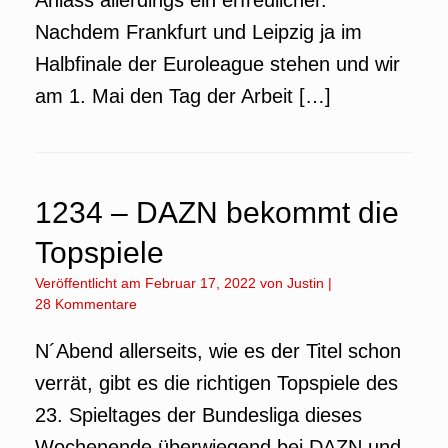
Anlass allerdings ein erfreulicher.
Nachdem Frankfurt und Leipzig ja im
Halbfinale der Euroleague stehen und wir
am 1. Mai den Tag der Arbeit […]
1234 – DAZN bekommt die
Topspiele
Veröffentlicht am
Februar 17, 2022
von
Justin
|
28 Kommentare
N´Abend allerseits, wie es der Titel schon
verrät, gibt es die richtigen Topspiele des
23. Spieltages der Bundesliga dieses
Wochenende überwiegend bei DAZN und