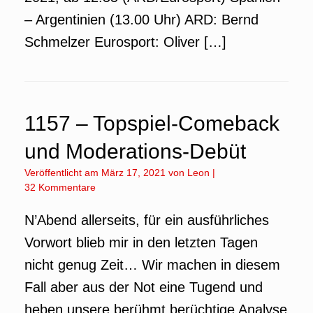
– Argentinien (13.00 Uhr) ARD: Bernd
Schmelzer Eurosport: Oliver […]
1157 – Topspiel-Comeback
und Moderations-Debüt
Veröffentlicht am
März 17, 2021
von
Leon
|
32 Kommentare
N’Abend allerseits, für ein ausführliches
Vorwort blieb mir in den letzten Tagen
nicht genug Zeit… Wir machen in diesem
Fall aber aus der Not eine Tugend und
heben unsere berühmt berüchtige Analyse