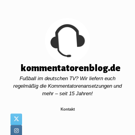
Zum
Inhalt
springen
kommentatorenblog.de
Fußball im deutschen TV? Wir liefern euch
regelmäßig die Kommentatorenansetzungen und
mehr – seit 15 Jahren!
Kontakt