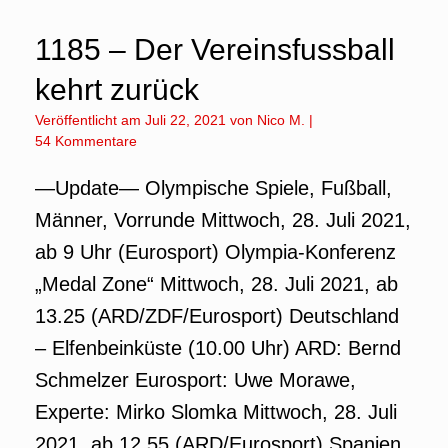
1185 – Der Vereinsfussball
kehrt zurück
Veröffentlicht am
Juli 22, 2021
von
Nico M.
|
54 Kommentare
—Update— Olympische Spiele, Fußball,
Männer, Vorrunde Mittwoch, 28. Juli 2021,
ab 9 Uhr (Eurosport) Olympia-Konferenz
„Medal Zone“ Mittwoch, 28. Juli 2021, ab
13.25 (ARD/ZDF/Eurosport) Deutschland
– Elfenbeinküste (10.00 Uhr) ARD: Bernd
Schmelzer Eurosport: Uwe Morawe,
Experte: Mirko Slomka Mittwoch, 28. Juli
2021, ab 12.55 (ARD/Eurosport) Spanien