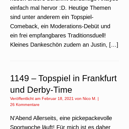
einfach mal hervor :D. Heutige Themen
sind unter anderem ein Topspiel-
Comeback, ein Moderations-Debüt und
ein frei empfangbares Traditionsduell!
Kleines Dankeschön zudem an Justin, […]
1149 – Topspiel in Frankfurt
und Derby-Time
Veröffentlicht am
Februar 18, 2021
von
Nico M.
|
26 Kommentare
N’Abend Allerseits, eine pickepackevolle
Sportwoche läuft! Für mich ist es daher