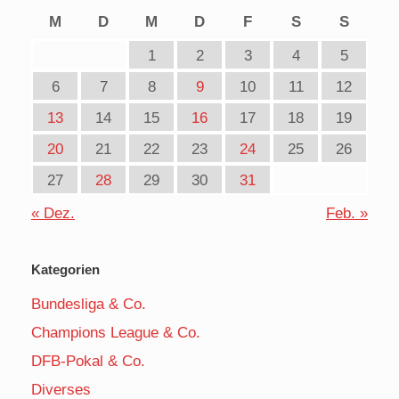
M
D
M
D
F
S
S
1
2
3
4
5
6
7
8
9
10
11
12
13
14
15
16
17
18
19
20
21
22
23
24
25
26
27
28
29
30
31
« Dez.
Feb. »
Kategorien
Bundesliga & Co.
Champions League & Co.
DFB-Pokal & Co.
Diverses