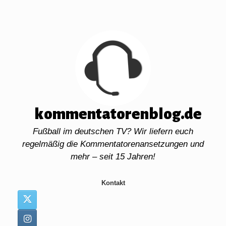
Zum
Inhalt
springen
kommentatorenblog.de
Fußball im deutschen TV? Wir liefern euch
regelmäßig die Kommentatorenansetzungen und
mehr – seit 15 Jahren!
Kontakt