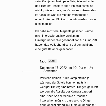
sein. Gab ja auch ein paar Beispiele im Laufe
des Turniers. Insofern finde ich es diesmal so
wichtig wie noch nie, vor Ort zu sein. Ansonsten
ist das alles was die Medien versprechen –
einen kritischen Blick auf die WM werfen usw. –
nicht möglich.
Ich habe nichts bei Magenta gesehen, würde
mich interessieren, inwieweit man
Hintergrundberichte gesendet hat. ARD und ZDF
haben das weitgehend sehr gut gemacht und
eine gute Balance geschaffen.
Autor
Nico
Dezember 17, 2022 um 10:19 a.m. Uhr
Antworten
Verstehe deinen Punkt komplett und ja,
während der Spiele konnten natürlich
weniger Hintergrundinfos zu Dingen geliefert
werden, die Abseits der Kamera passiert
sind. Aber, Social Media o.ä. machen
inzwischen möglich, dass solche Dinge
dann anschließend im Studio aufgearbeitet