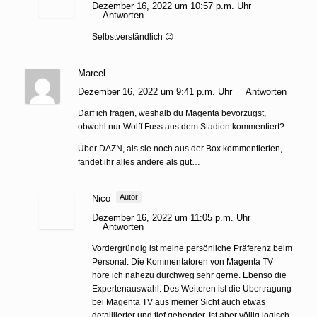
Dezember 16, 2022 um 10:57 p.m. Uhr
Antworten
Selbstverständlich 😉
Marcel
Dezember 16, 2022 um 9:41 p.m. Uhr
Antworten
Darf ich fragen, weshalb du Magenta bevorzugst,
obwohl nur Wolff Fuss aus dem Stadion kommentiert?
Über DAZN, als sie noch aus der Box kommentierten,
fandet ihr alles andere als gut…
Autor
Nico
Dezember 16, 2022 um 11:05 p.m. Uhr
Antworten
Vordergründig ist meine persönliche Präferenz beim
Personal. Die Kommentatoren von Magenta TV
höre ich nahezu durchweg sehr gerne. Ebenso die
Expertenauswahl. Des Weiteren ist die Übertragung
bei Magenta TV aus meiner Sicht auch etwas
detaillierter und tief gehender. Ist aber völlig logisch,