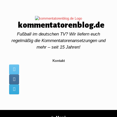
Zum
Inhalt
springen
kommentatorenblog.de
Fußball im deutschen TV? Wir liefern euch
regelmäßig die Kommentatorenansetzungen und
mehr – seit 15 Jahren!
Kontakt