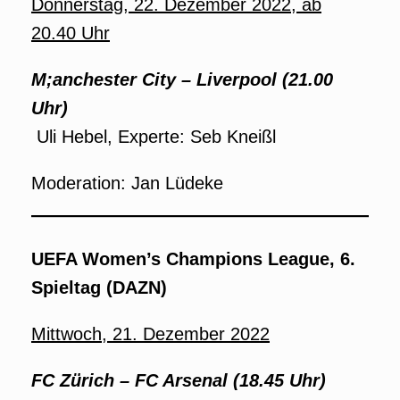
Donnerstag, 22. Dezember 2022, ab
20.40 Uhr
M;anchester City
–
Liverpool (21.00
Uhr)
Uli Hebel, Experte: Seb Kneißl
Moderation: Jan Lüdeke
UEFA Women’s Champions League, 6.
Spieltag (DAZN)
Mittwoch, 21. Dezember 2022
FC Zürich
–
FC Arsenal (18.45 Uhr)