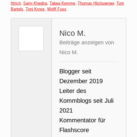
Ittrich
,
Sami Khedira
,
Tabea Kemme
,
Thomas Hitzlsperger
,
Tom
Bartels
,
Toni Kroos
,
Wolff Fuss
.
Nico M.
Beiträge anzeigen von
Nico M.
Blogger seit
Dezember 2019
Leiter des
Kommblogs seit Juli
2021
Kommentator für
Flashscore