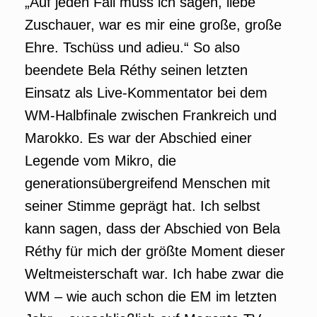
„Auf jeden Fall muss ich sagen, liebe
Zuschauer, war es mir eine große, große
Ehre. Tschüss und adieu.“ So also
beendete Bela Réthy seinen letzten
Einsatz als Live-Kommentator bei dem
WM-Halbfinale zwischen Frankreich und
Marokko. Es war der Abschied einer
Legende vom Mikro, die
generationsübergreifend Menschen mit
seiner Stimme geprägt hat. Ich selbst
kann sagen, dass der Abschied von Bela
Réthy für mich der größte Moment dieser
Weltmeisterschaft war. Ich habe zwar die
WM – wie auch schon die EM im letzten