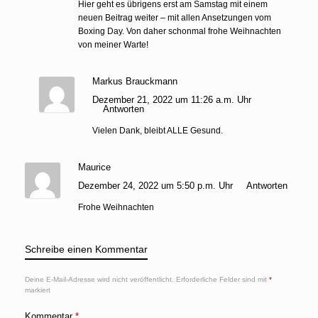
Hier geht es übrigens erst am Samstag mit einem
neuen Beitrag weiter – mit allen Ansetzungen vom
Boxing Day. Von daher schonmal frohe Weihnachten
von meiner Warte!
Markus Brauckmann
Dezember 21, 2022 um 11:26 a.m. Uhr
Antworten
Vielen Dank, bleibt ALLE Gesund.
Maurice
Dezember 24, 2022 um 5:50 p.m. Uhr
Antworten
Frohe Weihnachten
Schreibe einen Kommentar
Deine E-Mail-Adresse wird nicht veröffentlicht.
Erforderliche Felder sind mit
*
markiert
Kommentar
*