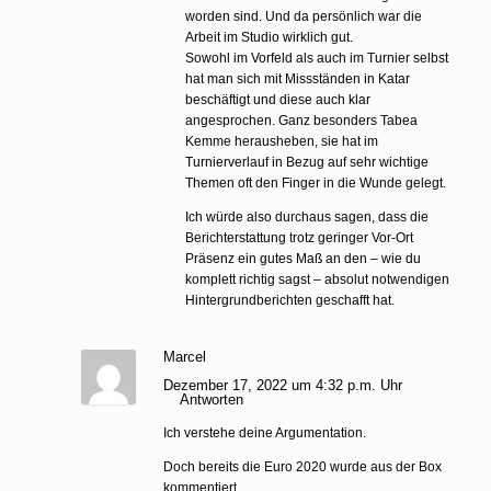
worden sind. Und da persönlich war die
Arbeit im Studio wirklich gut.
Sowohl im Vorfeld als auch im Turnier selbst
hat man sich mit Missständen in Katar
beschäftigt und diese auch klar
angesprochen. Ganz besonders Tabea
Kemme herausheben, sie hat im
Turnierverlauf in Bezug auf sehr wichtige
Themen oft den Finger in die Wunde gelegt.
Ich würde also durchaus sagen, dass die
Berichterstattung trotz geringer Vor-Ort
Präsenz ein gutes Maß an den – wie du
komplett richtig sagst – absolut notwendigen
Hintergrundberichten geschafft hat.
Marcel
Dezember 17, 2022 um 4:32 p.m. Uhr
Antworten
Ich verstehe deine Argumentation.
Doch bereits die Euro 2020 wurde aus der Box
kommentiert.