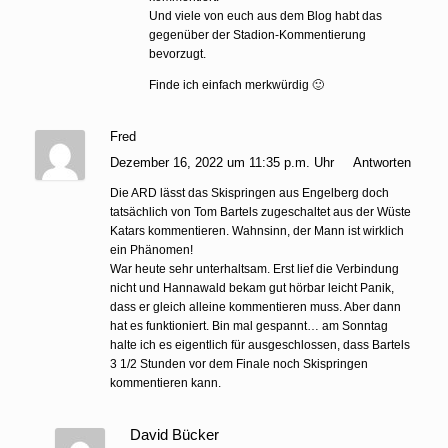
Und viele von euch aus dem Blog habt das
gegenüber der Stadion-Kommentierung
bevorzugt.
Finde ich einfach merkwürdig 🙂
Fred
Dezember 16, 2022 um 11:35 p.m. Uhr
Antworten
Die ARD lässt das Skispringen aus Engelberg doch
tatsächlich von Tom Bartels zugeschaltet aus der Wüste
Katars kommentieren. Wahnsinn, der Mann ist wirklich
ein Phänomen!
War heute sehr unterhaltsam. Erst lief die Verbindung
nicht und Hannawald bekam gut hörbar leicht Panik,
dass er gleich alleine kommentieren muss. Aber dann
hat es funktioniert. Bin mal gespannt… am Sonntag
halte ich es eigentlich für ausgeschlossen, dass Bartels
3 1/2 Stunden vor dem Finale noch Skispringen
kommentieren kann.
David Bücker