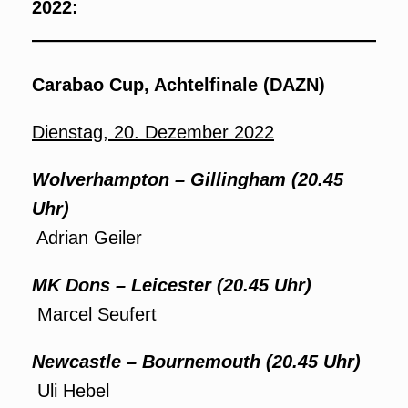
2022:
Carabao Cup, Achtelfinale (DAZN)
Dienstag, 20. Dezember 2022
Wolverhampton
–
Gillingham (20.45
Uhr)
Adrian Geiler
MK Dons
–
Leicester
(20.45 Uhr)
Marcel Seufert
Newcastle
–
Bournemouth (20.45 Uhr)
Uli Hebel