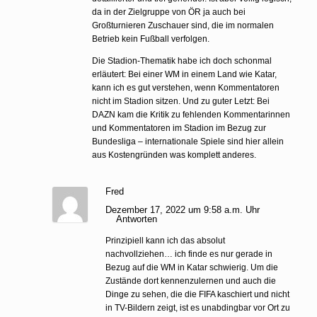
da in der Zielgruppe von ÖR ja auch bei
Großturnieren Zuschauer sind, die im normalen
Betrieb kein Fußball verfolgen.
Die Stadion-Thematik habe ich doch schonmal
erläutert: Bei einer WM in einem Land wie Katar,
kann ich es gut verstehen, wenn Kommentatoren
nicht im Stadion sitzen. Und zu guter Letzt: Bei
DAZN kam die Kritik zu fehlenden Kommentarinnen
und Kommentatoren im Stadion im Bezug zur
Bundesliga – internationale Spiele sind hier allein
aus Kostengründen was komplett anderes.
Fred
Dezember 17, 2022 um 9:58 a.m. Uhr
Antworten
Prinzipiell kann ich das absolut
nachvollziehen… ich finde es nur gerade in
Bezug auf die WM in Katar schwierig. Um die
Zustände dort kennenzulernen und auch die
Dinge zu sehen, die die FIFA kaschiert und nicht
in TV-Bildern zeigt, ist es unabdingbar vor Ort zu