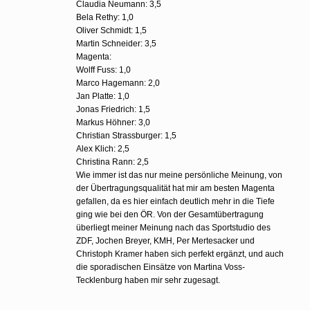
Claudia Neumann: 3,5
Bela Rethy: 1,0
Oliver Schmidt: 1,5
Martin Schneider: 3,5
Magenta:
Wolff Fuss: 1,0
Marco Hagemann: 2,0
Jan Platte: 1,0
Jonas Friedrich: 1,5
Markus Höhner: 3,0
Christian Strassburger: 1,5
Alex Klich: 2,5
Christina Rann: 2,5
Wie immer ist das nur meine persönliche Meinung, von
der Übertragungsqualität hat mir am besten Magenta
gefallen, da es hier einfach deutlich mehr in die Tiefe
ging wie bei den ÖR. Von der Gesamtübertragung
überliegt meiner Meinung nach das Sportstudio des
ZDF, Jochen Breyer, KMH, Per Mertesacker und
Christoph Kramer haben sich perfekt ergänzt, und auch
die sporadischen Einsätze von Martina Voss-
Tecklenburg haben mir sehr zugesagt.