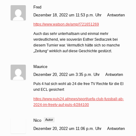
Fred
Dezember 18, 2022 um 11:53 p.m. Uhr
Antworten
https://www.watson.de/amp/!721651269
Auch das sehr unterhaltsam und einmal mehr
verdeutlichend, wie souverän Esther Sedlaczek bei
diesem Turnier war. Vermutlich hätte sich so manche
„Zeitung“ wirklich auf diese Geschichte gestürzt.
Maurice
Dezember 20, 2022 um 3:35 p.m. Uhr
Antworten
Puls 4 hat sich wohl ab 24 die free TV Rechte für die El
und ECL gesichert
https://www.puls24.at/news/sport/uefa-club-fussball-ab-
2024-im-freetv-auf-puls-4/284100
Autor
Nico
Dezember 20, 2022 um 11:06 p.m. Uhr
Antworten