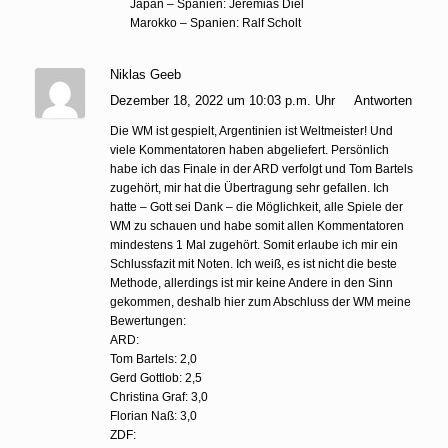
Japan – Spanien: Jeremias Diel
Marokko – Spanien: Ralf Scholt
Niklas Geeb
Dezember 18, 2022 um 10:03 p.m. Uhr
Antworten
Die WM ist gespielt, Argentinien ist Weltmeister! Und
viele Kommentatoren haben abgeliefert. Persönlich
habe ich das Finale in der ARD verfolgt und Tom Bartels
zugehört, mir hat die Übertragung sehr gefallen. Ich
hatte – Gott sei Dank – die Möglichkeit, alle Spiele der
WM zu schauen und habe somit allen Kommentatoren
mindestens 1 Mal zugehört. Somit erlaube ich mir ein
Schlussfazit mit Noten. Ich weiß, es ist nicht die beste
Methode, allerdings ist mir keine Andere in den Sinn
gekommen, deshalb hier zum Abschluss der WM meine
Bewertungen:
ARD:
Tom Bartels: 2,0
Gerd Gottlob: 2,5
Christina Graf: 3,0
Florian Naß: 3,0
ZDF: