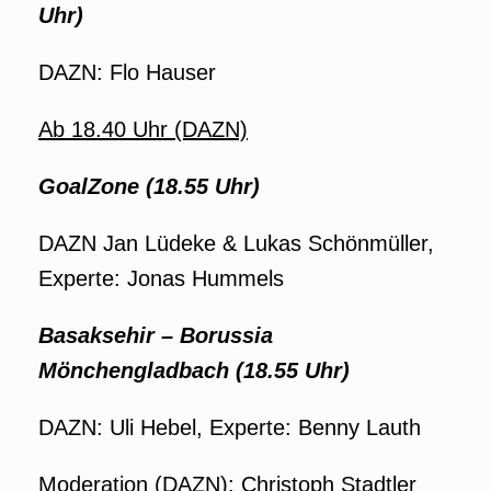
Uhr)
DAZN: Flo Hauser
Ab 18.40 Uhr (DAZN)
GoalZone (18.55 Uhr)
DAZN Jan Lüdeke & Lukas Schönmüller,
Experte: Jonas Hummels
Basaksehir – Borussia
Mönchengladbach (18.55 Uhr)
DAZN: Uli Hebel, Experte: Benny Lauth
Moderation (DAZN): Christoph Stadtler