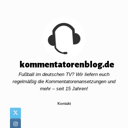
Zum
Inhalt
springen
kommentatorenblog.de
Fußball im deutschen TV? Wir liefern euch
regelmäßig die Kommentatorenansetzungen und
mehr – seit 15 Jahren!
Kontakt