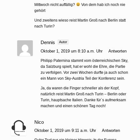
Mittwoch nicht auffällig?
Von dem hab ich noch nie
gehört
Und zweitens wieso reist Martin Groß nach Berlin statt
nach Turin?
Dennis
Autor
Oktober 1, 2019 um 8:10 a.m. Uhr
Antworten
Philipp Paternina stammt vom österreichischen Sky,
da Salzburg spielt, hat er wohl die Ehre, die Partie
zu verfolgen. Vor zwei Wochen durfte ja auch schon
ein Mann von Sky-Austria Teil der Konferenz sein.
Ja, da waren die Finger schneller als der Kopf,
natürlich reist Martin Groß nach Turin – Berlin oder
Turin, hauptsache Italien. Danke für´s aufmerksam
machen und einen schönen Tag noch!
Nico
Oktober 1, 2019 um 9:11 a.m. Uhr
Antworten
Guter Text nur ein kleiner Hinweis: In der Europa