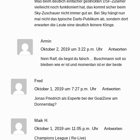
Was beim deutlich einfacher gestrickten DSF-Zuseher
vielleicht noch funktioniert hat, das kommt sicher beim
Sky-Zuschauer nicht immer gut an. Bei Sky hängt nun
mal nicht das typische Darts-Publikum ab, sondern dort
erwarten die Leute eine deutlich feinere Klinge.
Armin
Oktober 2, 2019 um 3:22 p.m. Uhr
Antworten
Nein Ralf, da liegst du falsch… Buschmann soll so
bleiben wie er ist und momentan ist er der beste
Fred
Oktober 1, 2019 um 7:27 p.m. Uhr
Antworten
Jonas Friedrich als Experte bei der GoalZone am
Donnerstag?
Maik H.
Oktober 1, 2019 um 11:05 p.m. Uhr
Antworten
Champions League ( Re-Live)