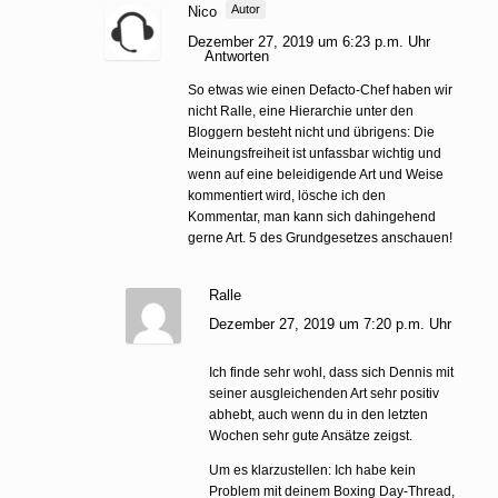
Autor
Nico
Dezember 27, 2019 um 6:23 p.m. Uhr
Antworten
So etwas wie einen Defacto-Chef haben wir
nicht Ralle, eine Hierarchie unter den
Bloggern besteht nicht und übrigens: Die
Meinungsfreiheit ist unfassbar wichtig und
wenn auf eine beleidigende Art und Weise
kommentiert wird, lösche ich den
Kommentar, man kann sich dahingehend
gerne Art. 5 des Grundgesetzes anschauen!
Ralle
Dezember 27, 2019 um 7:20 p.m. Uhr
Ich finde sehr wohl, dass sich Dennis mit
seiner ausgleichenden Art sehr positiv
abhebt, auch wenn du in den letzten
Wochen sehr gute Ansätze zeigst.
Um es klarzustellen: Ich habe kein
Problem mit deinem Boxing Day-Thread,