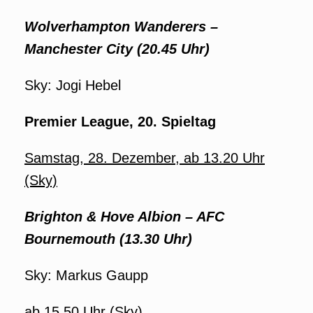
Wolverhampton
Wanderers –
Manchester City
(20.45 Uhr)
Sky: Jogi Hebel
Premier League, 20. Spieltag
Samstag, 28. Dezember, ab 13.20 Uhr
(Sky)
Brighton & Hove Albion – AFC
Bournemouth (13.30 Uhr)
Sky: Markus Gaupp
ab 15.50 Uhr (Sky)