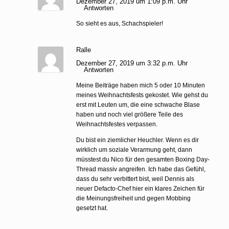
Dezember 27, 2019 um 1:09 p.m. Uhr
Antworten
So sieht es aus, Schachspieler!
Ralle
Dezember 27, 2019 um 3:32 p.m. Uhr
Antworten
Meine Beiträge haben mich 5 oder 10 Minuten
meines Weihnachtsfests gekostet. Wie gehst du
erst mit Leuten um, die eine schwache Blase
haben und noch viel größere Teile des
Weihnachtsfestes verpassen.
Du bist ein ziemlicher Heuchler. Wenn es dir
wirklich um soziale Verarmung geht, dann
müsstest du Nico für den gesamten Boxing Day-
Thread massiv angreifen. Ich habe das Gefühl,
dass du sehr verbittert bist, weil Dennis als
neuer Defacto-Chef hier ein klares Zeichen für
die Meinungsfreiheit und gegen Mobbing
gesetzt hat.