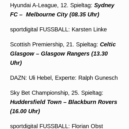
Hyundai A-League, 12. Spieltag:
Sydney
FC –
Melbourne City
(08.35 Uhr)
sportdigital FUSSBALL: Karsten Linke
Scottish Premiership, 21. Spieltag:
Celtic
Glasgow
–
Glasgow Rangers (13.30
Uhr)
DAZN: Uli Hebel, Experte: Ralph Gunesch
Sky Bet Championship, 25. Spieltag:
Huddersfield Town – Blackburn Rovers
(16.00 Uhr)
sportdigital FUSSBALL: Florian Obst