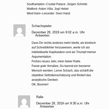
Southampton–Crystal Palace: Jürgen Schmitz
Watford–Aston Villa: Jogi Hebel
West Ham–Leicester: Sven Haist
Schachspieler
Dezember 28, 2019 um 9:02 a.m. Uhr
Antworten
Dass Dir nichts anderes mehr bleibt, als kindisch
auf Schreibfehler hinzuweisen, werte ich als
intellektuelle Kapitulation und als Triumpf meiner
Argumentation.
Frohes neues Jahr, mein lieber Ralle.
Fasse gute Vorsätze, Du kannst ein besserer
Mensch werden. Lerne Schach, das schärft die
objektive Selbsteinschätzung und fördert das
analytische Denken.
OK, Boomer!
Ralle
Dezember 28, 2019 um 9:30 a.m. Uhr
Antworten