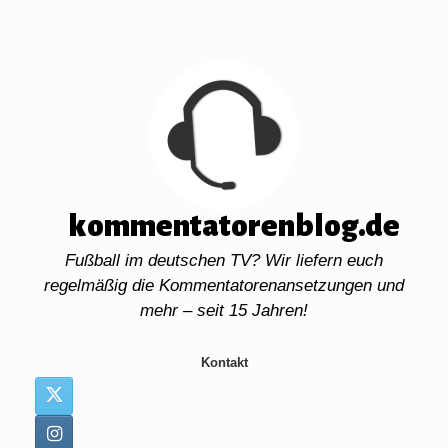
Zum
Inhalt
springen
kommentatorenblog.de
Fußball im deutschen TV? Wir liefern euch
regelmäßig die Kommentatorenansetzungen und
mehr – seit 15 Jahren!
Kontakt