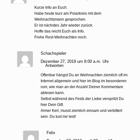
Kurze Info an Euch.
Habe heute kurz am Polarkreis mit dem
Weihnachtsmann gesprochen.
Er ist nächstes Jahr wieder zurück.
Hoffe das reicht Euch als Info.
Frohe Rest-Weihnachten noch.
Schachspieler
Dezember 27, 2019 um 8:00 a.m. Uhr
Antworten
Offenbar hängst Du an Weihnachten ziemlich oft im
Internet allgemein und hier im Blog im besonderen
rum, wie man an der Anzahl Deiner Kommentare
ablesen kann.
Selbst während des Fests der Liebe verspritzt Du
hier Dein Gift.
Armer Kerl, musst ziemlich einsam und verbittert
sein. Du tust mir leid!
Felix