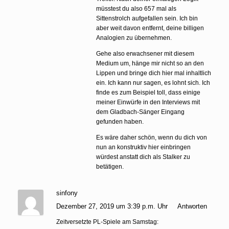
müsstest du also 657 mal als
Sittenstrolch aufgefallen sein. Ich bin
aber weit davon entfernt, deine billigen
Analogien zu übernehmen.
Gehe also erwachsener mit diesem
Medium um, hänge mir nicht so an den
Lippen und bringe dich hier mal inhaltlich
ein. Ich kann nur sagen, es lohnt sich. Ich
finde es zum Beispiel toll, dass einige
meiner Einwürfe in den Interviews mit
dem Gladbach-Sänger Eingang
gefunden haben.
Es wäre daher schön, wenn du dich von
nun an konstruktiv hier einbringen
würdest anstatt dich als Stalker zu
betätigen.
sinfony
Dezember 27, 2019 um 3:39 p.m. Uhr
Antworten
Zeitversetzte PL-Spiele am Samstag: