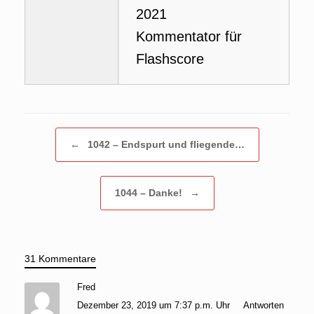
2021
Kommentator für
Flashscore
Beitragsnavigation
←
1042 – Endspurt und fliegende…
1044 – Danke!
→
31 Kommentare
Fred
Dezember 23, 2019 um 7:37 p.m. Uhr
Antworten