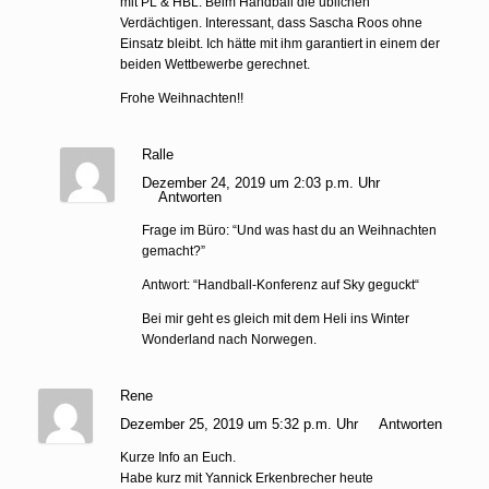
mit PL & HBL. Beim Handball die üblichen
Verdächtigen. Interessant, dass Sascha Roos ohne
Einsatz bleibt. Ich hätte mit ihm garantiert in einem der
beiden Wettbewerbe gerechnet.
Frohe Weihnachten!!
Ralle
Dezember 24, 2019 um 2:03 p.m. Uhr
Antworten
Frage im Büro: “Und was hast du an Weihnachten
gemacht?”
Antwort: “Handball-Konferenz auf Sky geguckt“
Bei mir geht es gleich mit dem Heli ins Winter
Wonderland nach Norwegen.
Rene
Dezember 25, 2019 um 5:32 p.m. Uhr
Antworten
Kurze Info an Euch.
Habe kurz mit Yannick Erkenbrecher heute