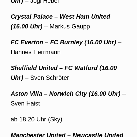
Uhr)
– Jogi Hebel
Crystal Palace – West Ham United
(16.00 Uhr)
– Markus Gaupp
FC Everton – FC Burnley (16.00 Uhr)
–
Hannes Herrmann
Sheffield United – FC Watford (16.00
Uhr)
– Sven Schröter
Aston Villa – Norwich City (16.00 Uhr)
–
Sven Haist
ab 18.20 Uhr (Sky)
Manchester United – Newcastle United