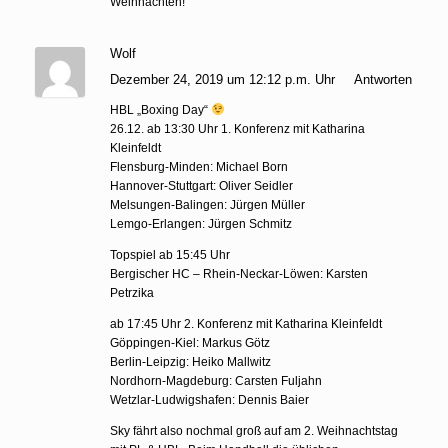
Weihnachten!
Wolf
Dezember 24, 2019 um 12:12 p.m. Uhr
Antworten
HBL „Boxing Day“
26.12. ab 13:30 Uhr 1. Konferenz mit Katharina
Kleinfeldt
Flensburg-Minden: Michael Born
Hannover-Stuttgart: Oliver Seidler
Melsungen-Balingen: Jürgen Müller
Lemgo-Erlangen: Jürgen Schmitz
Topspiel ab 15:45 Uhr
Bergischer HC – Rhein-Neckar-Löwen: Karsten
Petrzika
ab 17:45 Uhr 2. Konferenz mit Katharina Kleinfeldt
Göppingen-Kiel: Markus Götz
Berlin-Leipzig: Heiko Mallwitz
Nordhorn-Magdeburg: Carsten Fuljahn
Wetzlar-Ludwigshafen: Dennis Baier
Sky fährt also nochmal groß auf am 2. Weihnachtstag