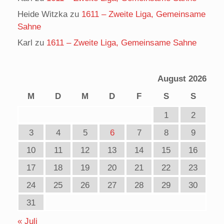
Heide Witzka
zu
1611 – Zweite Liga, Gemeinsame
Sahne
Karl
zu
1611 – Zweite Liga, Gemeinsame Sahne
August 2026
M
D
M
D
F
S
S
1
2
3
4
5
6
7
8
9
10
11
12
13
14
15
16
17
18
19
20
21
22
23
24
25
26
27
28
29
30
31
« Juli