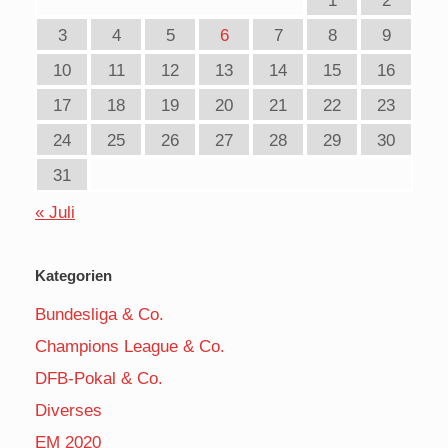
1
2
3
4
5
6
7
8
9
10
11
12
13
14
15
16
17
18
19
20
21
22
23
24
25
26
27
28
29
30
31
« Juli
Kategorien
Bundesliga & Co.
Champions League & Co.
DFB-Pokal & Co.
Diverses
EM 2020