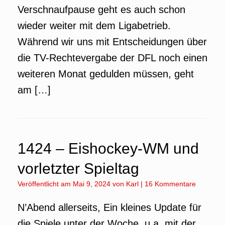
Verschnaufpause geht es auch schon
wieder weiter mit dem Ligabetrieb.
Während wir uns mit Entscheidungen über
die TV-Rechtevergabe der DFL noch einen
weiteren Monat gedulden müssen, geht
am […]
1424 – Eishockey-WM und
vorletzter Spieltag
Veröffentlicht am
Mai 9, 2024
von
Karl
|
16 Kommentare
N’Abend allerseits, Ein kleines Update für
die Spiele unter der Woche, u.a. mit der