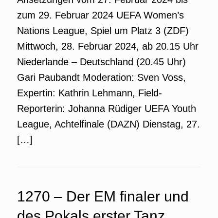
zum 29. Februar 2024 UEFA Women’s
Nations League, Spiel um Platz 3 (ZDF)
Mittwoch, 28. Februar 2024, ab 20.15 Uhr
Niederlande – Deutschland (20.45 Uhr)
Gari Paubandt Moderation: Sven Voss,
Expertin: Kathrin Lehmann, Field-
Reporterin: Johanna Rüdiger UEFA Youth
League, Achtelfinale (DAZN) Dienstag, 27.
[…]
1270 – Der EM finaler und
des Pokals erster Tanz