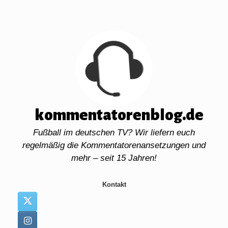
Zum
Inhalt
springen
kommentatorenblog.de
Fußball im deutschen TV? Wir liefern euch
regelmäßig die Kommentatorenansetzungen und
mehr – seit 15 Jahren!
Kontakt