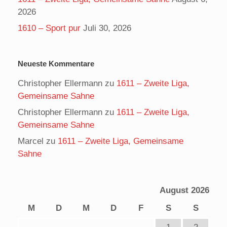
2026
1610 – Sport pur
Juli 30, 2026
Neueste Kommentare
Christopher Ellermann
zu
1611 – Zweite Liga,
Gemeinsame Sahne
Christopher Ellermann
zu
1611 – Zweite Liga,
Gemeinsame Sahne
Marcel
zu
1611 – Zweite Liga, Gemeinsame
Sahne
August 2026
M
D
M
D
F
S
S