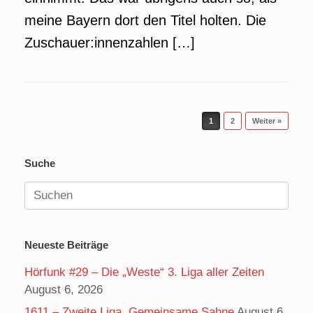
meine Bayern dort den Titel holten. Die
Zuschauer:innenzahlen […]
Beitragsnavigation
1
2
Weiter »
Suche
Suchen
nach:
Neueste Beiträge
Hörfunk #29 – Die „Weste“ 3. Liga aller Zeiten
August 6, 2026
1611 – Zweite Liga, Gemeinsame Sahne
August 6,