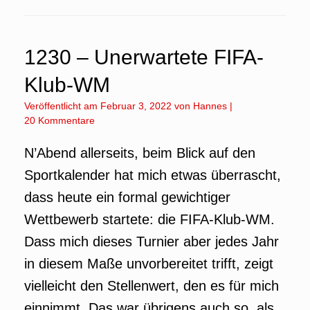
1230 – Unerwartete FIFA-
Klub-WM
Veröffentlicht am
Februar 3, 2022
von
Hannes
|
20 Kommentare
N’Abend allerseits, beim Blick auf den
Sportkalender hat mich etwas überrascht,
dass heute ein formal gewichtiger
Wettbewerb startete: die FIFA-Klub-WM.
Dass mich dieses Turnier aber jedes Jahr
in diesem Maße unvorbereitet trifft, zeigt
vielleicht den Stellenwert, den es für mich
einnimmt. Das war übrigens auch so, als