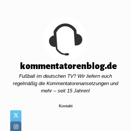
Zum
Inhalt
springen
kommentatorenblog.de
Fußball im deutschen TV? Wir liefern euch
regelmäßig die Kommentatorenansetzungen und
mehr – seit 15 Jahren!
Kontakt