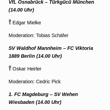
VfL Osnabrück
–
Türkgücü München
(14.00 Uhr)
Edgar Mielke
Moderation: Tobias Schäfer
SV Waldhof Mannheim
–
FC Viktoria
1889 Berlin (14.00 Uhr)
Oskar Heirler
Moderation: Cedric Pick
1. FC Magdeburg
–
SV Wehen
Wiesbaden (14.00 Uhr)