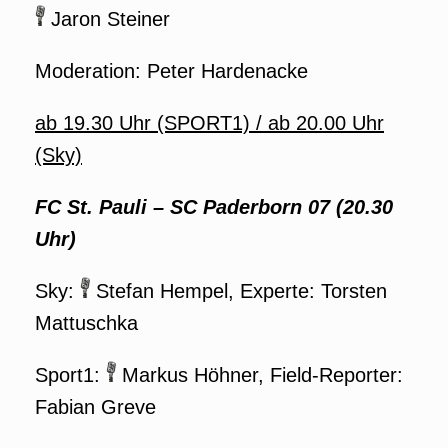
Jaron Steiner
Moderation: Peter Hardenacke
ab 19.30 Uhr (SPORT1) / ab 20.00 Uhr
(Sky)
FC St. Pauli
–
SC Paderborn 07 (20.30
Uhr)
Sky:
Stefan Hempel, Experte: Torsten
Mattuschka
Sport1:
Markus Höhner, Field-Reporter:
Fabian Greve