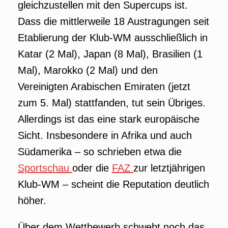
gleichzustellen mit den Supercups ist.
Dass die mittlerweile 18 Austragungen seit
Etablierung der Klub-WM ausschließlich in
Katar (2 Mal), Japan (8 Mal), Brasilien (1
Mal), Marokko (2 Mal) und den
Vereinigten Arabischen Emiraten (jetzt
zum 5. Mal) stattfanden, tut sein Übriges.
Allerdings ist das eine stark europäische
Sicht. Insbesondere in Afrika und auch
Südamerika – so schrieben etwa die
Sportschau
oder die
FAZ
zur letztjährigen
Klub-WM – scheint die Reputation deutlich
höher.
Über dem Wettbewerb schwebt noch das