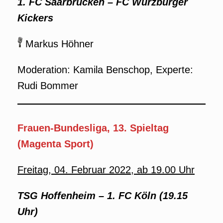
1. FC Saarbrücken
–
FC Würzburger
Kickers
Markus Höhner
Moderation: Kamila Benschop, Experte:
Rudi Bommer
Frauen-Bundesliga, 13. Spieltag
(Magenta Sport)
Freitag, 04. Februar 2022, ab 19.00 Uhr
TSG Hoffenheim
–
1. FC Köln (19.15
Uhr)