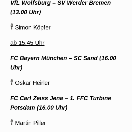
VfL Wolfsburg
–
SV Werder Bremen
(13.00 Uhr)
Simon Köpfer
ab 15.45 Uhr
FC Bayern München
–
SC Sand (16.00
Uhr)
Oskar Heirler
FC Carl Zeiss Jena
–
1. FFC Turbine
Potsdam (16.00 Uhr)
Martin Piller