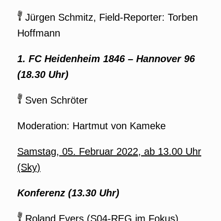
Jürgen Schmitz, Field-Reporter: Torben
Hoffmann
1. FC Heidenheim 1846
–
Hannover 96
(18.30 Uhr)
Sven Schröter
Moderation: Hartmut von Kameke
Samstag, 05. Februar 2022, ab 13.00 Uhr
(Sky)
Konferenz (13.30 Uhr)
Roland Evers (S04-REG im Fokus)