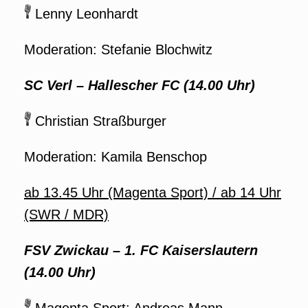
Lenny Leonhardt
Moderation: Stefanie Blochwitz
SC Verl
–
Hallescher FC (14.00 Uhr)
Christian Straßburger
Moderation: Kamila Benschop
ab 13.45 Uhr (Magenta Sport) / ab 14 Uhr
(SWR / MDR)
FSV Zwickau
–
1. FC Kaiserslautern
(14.00 Uhr)