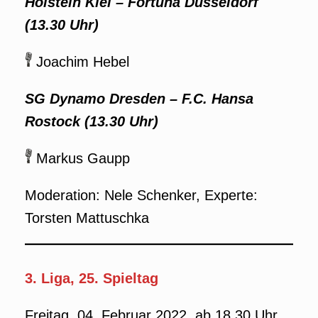
Holstein Kiel
–
Fortuna Düsseldorf
(13.30 Uhr)
Joachim Hebel
SG Dynamo Dresden
–
F.C. Hansa
Rostock (13.30 Uhr)
Markus Gaupp
Moderation: Nele Schenker, Experte:
Torsten Mattuschka
3. Liga, 25. Spieltag
Freitag, 04. Februar 2022, ab 18.30 Uhr