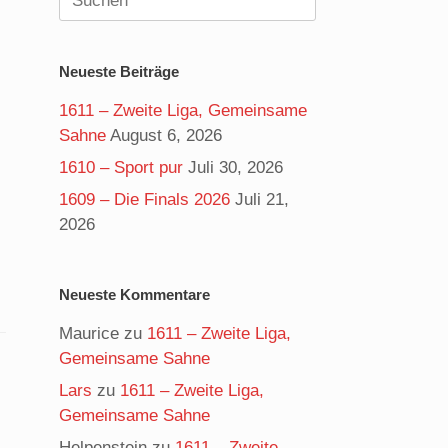
nach:
Neueste Beiträge
1611 – Zweite Liga, Gemeinsame
Sahne
August 6, 2026
1610 – Sport pur
Juli 30, 2026
1609 – Die Finals 2026
Juli 21,
2026
Neueste Kommentare
Maurice
zu
1611 – Zweite Liga,
Gemeinsame Sahne
Lars
zu
1611 – Zweite Liga,
Gemeinsame Sahne
Helpenstein
zu
1611 – Zweite