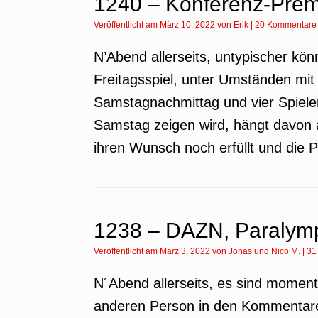
1240 – Konferenz-Prem
Veröffentlicht am
März 10, 2022
von
Erik
|
20 Kommentare
N’Abend allerseits, untypischer kö
Freitagsspiel, unter Umständen mit
Samstagnachmittag und vier Spiel
Samstag zeigen wird, hängt davon 
ihren Wunsch noch erfüllt und die 
1238 – DAZN, Paralymp
Veröffentlicht am
März 3, 2022
von
Jonas
und
Nico M.
|
31
N´Abend allerseits, es sind moment
anderen Person in den Kommentare