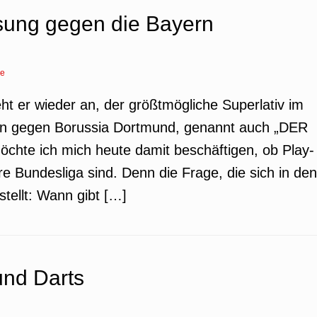
ösung gegen die Bayern
re
ht er wieder an, der größtmögliche Superlativ im
en gegen Borussia Dortmund, genannt auch „DER
hte ich mich heute damit beschäftigen, ob Play-
e Bundesliga sind. Denn die Frage, die sich in den
tellt: Wann gibt […]
nd Darts