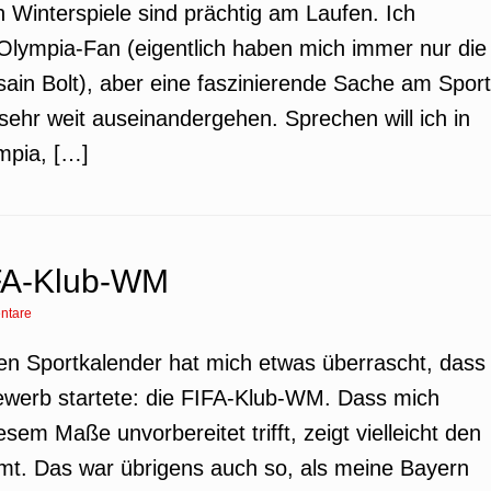
 Winterspiele sind prächtig am Laufen. Ich
 Olympia-Fan (eigentlich haben mich immer nur die
ain Bolt), aber eine faszinierende Sache am Sport
e sehr weit auseinandergehen. Sprechen will ich in
mpia, […]
IFA-Klub-WM
ntare
 den Sportkalender hat mich etwas überrascht, dass
bewerb startete: die FIFA-Klub-WM. Dass mich
esem Maße unvorbereitet trifft, zeigt vielleicht den
mmt. Das war übrigens auch so, als meine Bayern