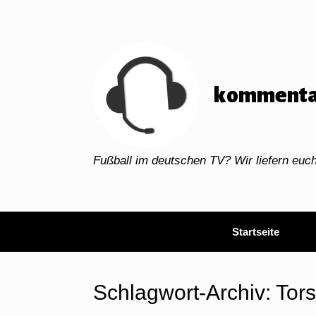
Zum
Inhalt
springen
kommenta
Fußball im deutschen TV? Wir liefern eu
Startseite
Schlagwort-Archiv:
Tor