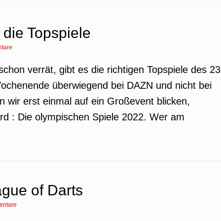
die Topspiele
tare
 schon verrät, gibt es die richtigen Topspiele des 23
Wochenende überwiegend bei DAZN und nicht bei
 wir erst einmal auf ein Großevent blicken,
rd : Die olympischen Spiele 2022. Wer am
gue of Darts
entare