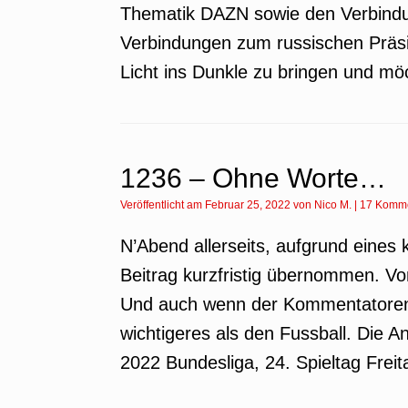
Thematik DAZN sowie den Verbindu
Verbindungen zum russischen Präsi
Licht ins Dunkle zu bringen und m
1236 – Ohne Worte…
Veröffentlicht am
Februar 25, 2022
von
Nico M.
|
17 Komm
N’Abend allerseits, aufgrund eines 
Beitrag kurzfristig übernommen. Von 
Und auch wenn der Kommentatorenblog
wichtigeres als den Fussball. Die 
2022 Bundesliga, 24. Spieltag Freit