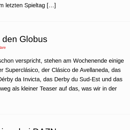
 letzten Spieltag […]
 den Globus
are
el schon verspricht, stehen am Wochenende einige
er Superclásico, der Clásico de Avellaneda, das
Dérby da Invicta, das Derby du Sud-Est und das
weg als kleiner Teaser auf das, was wir in der