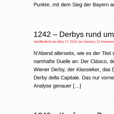
Punkte, mit dem Sieg der Bayern am
1242 – Derbys rund um
Veröffentlicht am
März 17, 2022
von
Hannes
|
21 Komment
N’Abend allerseits, wie es der Tit
namhafte Duelle an: Der Clásico, d
Wiener Derby, der Klassieker, das 
Derby della Capitale. Das nur vorne
Analyse genauer […]