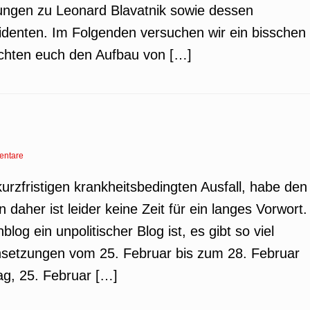
ngen zu Leonard Blavatnik sowie dessen
denten. Im Folgenden versuchen wir ein bisschen
öchten euch den Aufbau von […]
entare
kurzfristigen krankheitsbedingten Ausfall, habe den
daher ist leider keine Zeit für ein langes Vorwort.
 ein unpolitischer Blog ist, es gibt so viel
Ansetzungen vom 25. Februar bis zum 28. Februar
ag, 25. Februar […]