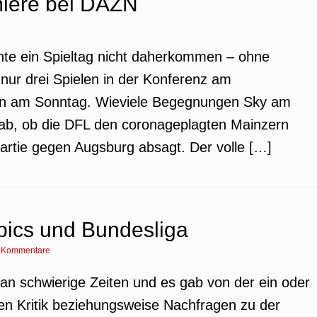
iere bei DAZN
nnte ein Spieltag nicht daherkommen – ohne
 nur drei Spielen in der Konferenz am
en am Sonntag. Wieviele Begegnungen Sky am
ab, ob die DFL den coronageplagten Mainzern
Partie gegen Augsburg absagt. Der volle […]
ics und Bundesliga
 Kommentare
an schwierige Zeiten und es gab von der ein oder
n Kritik beziehungsweise Nachfragen zu der