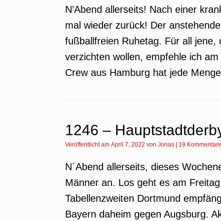
N’Abend allerseits! Nach einer kra
mal wieder zurück! Der anstehende 
fußballfreien Ruhetag. Für all jene
verzichten wollen, empfehle ich am 
Crew aus Hamburg hat jede Menge
1246 – Hauptstadtderby
Veröffentlicht am
April 7, 2022
von
Jonas
|
19 Kommentar
N´Abend allerseits, dieses Wochene
Männer an. Los geht es am Freitag
Tabellenzweiten Dortmund empfängt
Bayern daheim gegen Augsburg. Ak