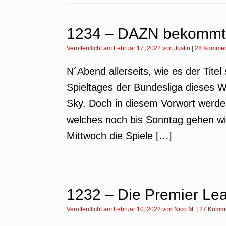
1234 – DAZN bekommt 
Veröffentlicht am
Februar 17, 2022
von
Justin
|
28 Kommen
N´Abend allerseits, wie es der Titel
Spieltages der Bundesliga dieses 
Sky. Doch in diesem Vorwort werden
welches noch bis Sonntag gehen wi
Mittwoch die Spiele […]
1232 – Die Premier Lea
Veröffentlicht am
Februar 10, 2022
von
Nico M.
|
27 Komm