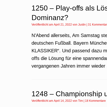
1250 – Play-offs als L
Dominanz?
Veröffentlicht am
April 21, 2022
von
Justin
|
31 Kommenta
N’Abend allerseits, Am Samstag ste
deutschen Fußball. Bayern Münch
KLASSIKER“. Und passend dazu möc
offs die Lösung für eine spannendar
vergangenen Jahren immer wieder s
1248 – Championship u
Veröffentlicht am
April 14, 2022
von
Tim
|
18 Kommentare