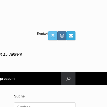
Kontakt
t 15 Jahren!
pressum
Suche
Suchen