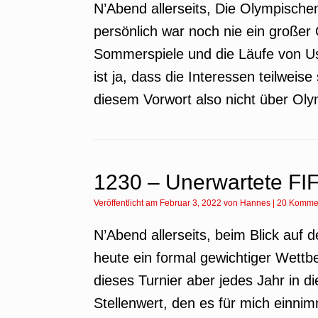
N’Abend allerseits, Die Olympischen
persönlich war noch nie ein großer
Sommerspiele und die Läufe von Us
ist ja, dass die Interessen teilweis
diesem Vorwort also nicht über Oly
1230 – Unerwartete F
Veröffentlicht am
Februar 3, 2022
von
Hannes
|
20 Komme
N’Abend allerseits, beim Blick auf
heute ein formal gewichtiger Wett
dieses Turnier aber jedes Jahr in di
Stellenwert, den es für mich einni