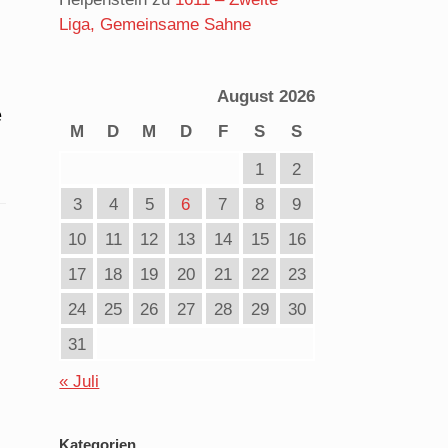
Liga, Gemeinsame Sahne
August 2026
e
M
D
M
D
F
S
S
1
2
3
4
5
6
7
8
9
10
11
12
13
14
15
16
17
18
19
20
21
22
23
24
25
26
27
28
29
30
31
« Juli
Kategorien