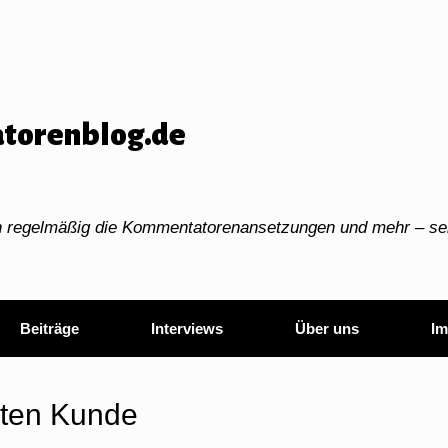
torenblog.de
ch regelmäßig die Kommentatorenansetzungen und mehr – sei
Beiträge
Interviews
Über uns
Im
sten Kunde