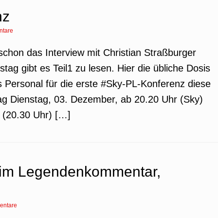
nz
ntare
h schon das Interview mit Christian Straßburger
g gibt es Teil1 zu lesen. Hier die übliche Dosis
 Personal für die erste #Sky-PL-Konferenz diese
ag Dienstag, 03. Dezember, ab 20.20 Uhr (Sky)
 (20.30 Uhr) […]
im Legendenkommentar,
entare