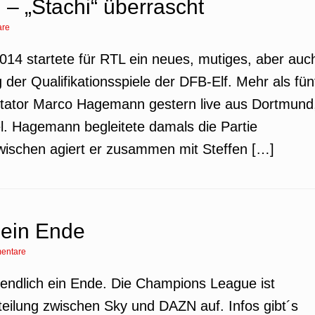
– „Stachi“ überrascht
are
014 startete für RTL ein neues, mutiges, aber auc
der Qualifikationsspiele der DFB-Elf. Mehr als fün
tator Marco Hagemann gestern live aus Dortmund
l. Hagemann begleitete damals die Partie
wischen agiert er zusammen mit Steffen […]
 ein Ende
entare
 endlich ein Ende. Die Champions League ist
teilung zwischen Sky und DAZN auf. Infos gibt´s