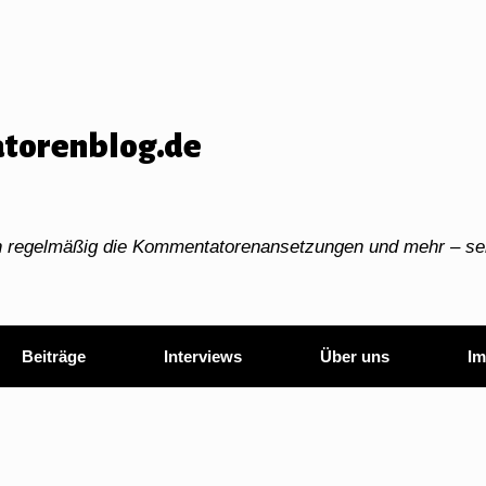
torenblog.de
ch regelmäßig die Kommentatorenansetzungen und mehr – sei
Beiträge
Interviews
Über uns
Im