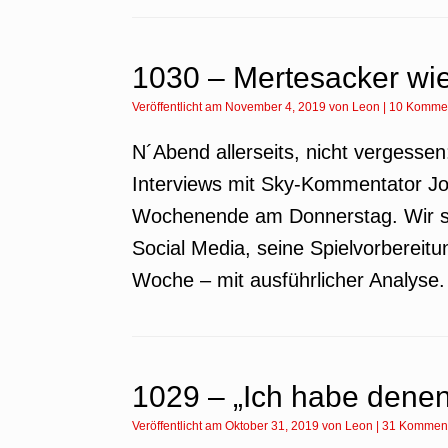
1030 – Mertesacker wi
Veröffentlicht am
November 4, 2019
von
Leon
|
10 Komme
N´Abend allerseits, nicht vergessen:
Interviews mit Sky-Kommentator Jog
Wochenende am Donnerstag. Wir s
Social Media, seine Spielvorbereit
Woche – mit ausführlicher Analys
1029 – „Ich habe denen
Veröffentlicht am
Oktober 31, 2019
von
Leon
|
31 Kommen