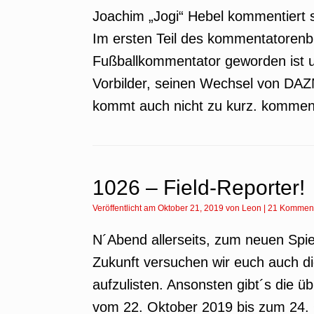
Joachim „Jogi“ Hebel kommentiert s
Im ersten Teil des kommentatorenblo
Fußballkommentator geworden ist un
Vorbilder, seinen Wechsel von DAZN
kommt auch nicht zu kurz. komment
1026 – Field-Reporter!
Veröffentlicht am
Oktober 21, 2019
von
Leon
|
21 Kommen
N´Abend allerseits, zum neuen Spie
Zukunft versuchen wir euch auch d
aufzulisten. Ansonsten gibt´s die 
vom 22. Oktober 2019 bis zum 24