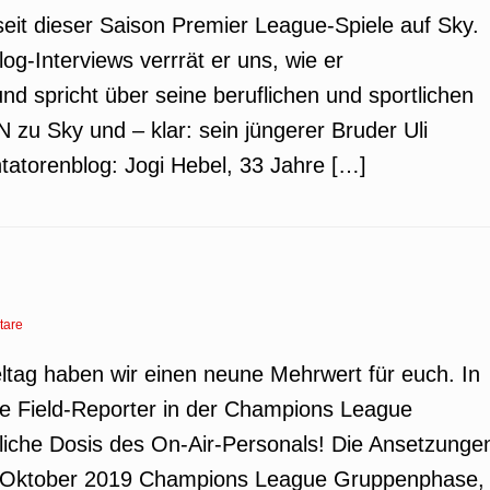
eit dieser Saison Premier League-Spiele auf Sky.
g-Interviews verrrät er uns, wie er
d spricht über seine beruflichen und sportlichen
 zu Sky und – klar: sein jüngerer Bruder Uli
atorenblog: Jogi Hebel, 33 Jahre […]
tare
ltag haben wir einen neune Mehrwert für euch. In
ie Field-Reporter in der Champions League
übliche Dosis des On-Air-Personals! Die Ansetzunge
. Oktober 2019 Champions League Gruppenphase,