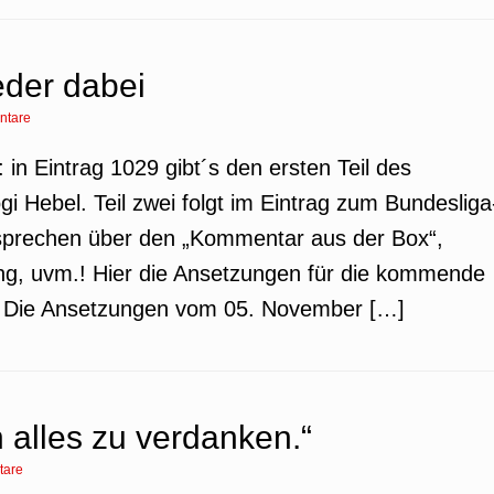
eder dabei
ntare
 in Eintrag 1029 gibt´s den ersten Teil des
i Hebel. Teil zwei folgt im Eintrag zum Bundesliga
prechen über den „Kommentar aus der Box“,
ung, uvm.! Hier die Ansetzungen für die kommende
e. Die Ansetzungen vom 05. November […]
 alles zu verdanken.“
tare