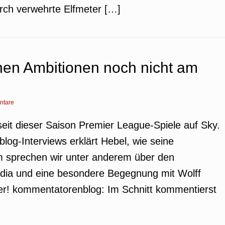
durch verwehrte Elfmeter […]
inen Ambitionen noch nicht am
ntare
eit dieser Saison Premier League-Spiele auf Sky.
log-Interviews erklärt Hebel, wie seine
em sprechen wir unter anderem über den
dia und eine besondere Begegnung mit Wolff
hier! kommentatorenblog: Im Schnitt kommentierst