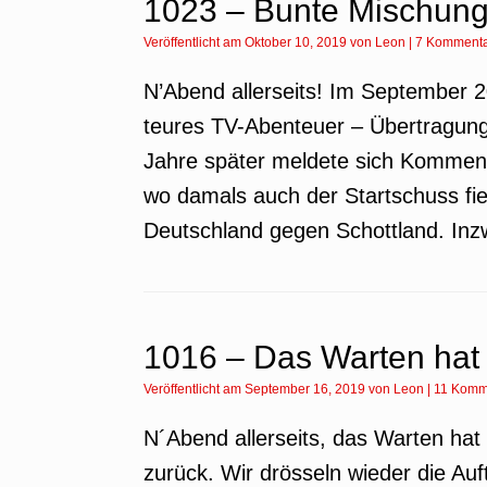
1023 – Bunte Mischung 
Veröffentlicht am
Oktober 10, 2019
von
Leon
|
7 Komment
N’Abend allerseits! Im September 2
teures TV-Abenteuer – Übertragung 
Jahre später meldete sich Kommen
wo damals auch der Startschuss fie
Deutschland gegen Schottland. Inz
1016 – Das Warten hat
Veröffentlicht am
September 16, 2019
von
Leon
|
11 Komm
N´Abend allerseits, das Warten hat
zurück. Wir drösseln wieder die Auf