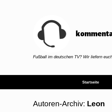
Zum
Inhalt
springen
kommenta
Fußball im deutschen TV? Wir liefern eu
Startseite
Autoren-Archiv:
Leon