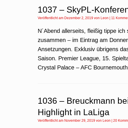
1037 – SkyPL-Konfere
Veröffentlicht am
Dezember 2, 2019
von
Leon
|
11 Komme
N´Abend allerseits, fleißig tippe ic
zusammen – im Eintrag am Donnersta
Ansetzungen. Exklusiv übrigens das
Saison. Premier League, 15. Spielt
Crystal Palace – AFC Bournemouth
1036 – Breuckmann be
Highlight in LaLiga
Veröffentlicht am
November 29, 2019
von
Leon
|
20 Komm