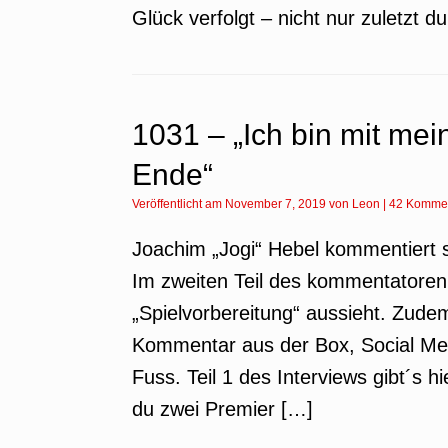
Glück verfolgt – nicht nur zuletzt 
1031 – „Ich bin mit me
Ende“
Veröffentlicht am
November 7, 2019
von
Leon
|
42 Komme
Joachim „Jogi“ Hebel kommentiert s
Im zweiten Teil des kommentatorenb
„Spielvorbereitung“ aussieht. Zud
Kommentar aus der Box, Social Me
Fuss. Teil 1 des Interviews gibt´s 
du zwei Premier […]