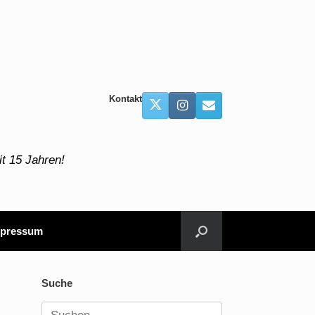
Kontakt
t 15 Jahren!
pressum
Suche
Suchen