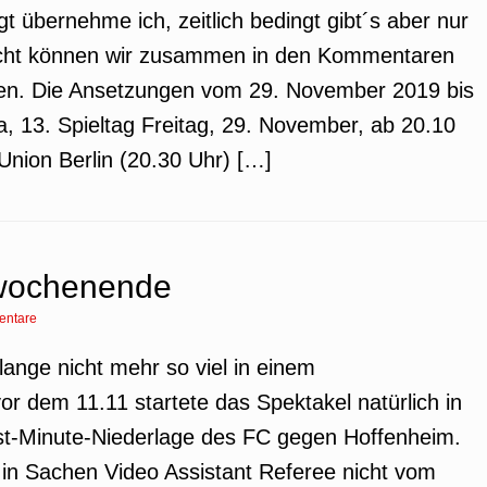
gt übernehme ich, zeitlich bedingt gibt´s aber nur
eicht können wir zusammen in den Kommentaren
eren. Die Ansetzungen vom 29. November 2019 bis
 13. Spieltag Freitag, 29. November, ab 20.10
nion Berlin (20.30 Uhr) […]
lwochenende
entare
 lange nicht mehr so viel in einem
r dem 11.11 startete das Spektakel natürlich in
st-Minute-Niederlage des FC gegen Hoffenheim.
n in Sachen Video Assistant Referee nicht vom