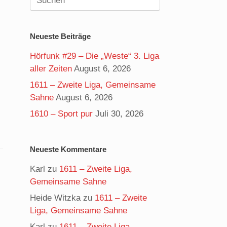
nach:
Neueste Beiträge
Hörfunk #29 – Die „Weste“ 3. Liga
aller Zeiten
August 6, 2026
1611 – Zweite Liga, Gemeinsame
Sahne
August 6, 2026
1610 – Sport pur
Juli 30, 2026
Neueste Kommentare
Karl
zu
1611 – Zweite Liga,
Gemeinsame Sahne
Heide Witzka
zu
1611 – Zweite
Liga, Gemeinsame Sahne
Karl
zu
1611 – Zweite Liga,