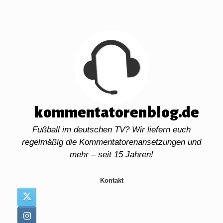
Zum
Inhalt
springen
kommentatorenblog.de
Fußball im deutschen TV? Wir liefern euch
regelmäßig die Kommentatorenansetzungen und
mehr – seit 15 Jahren!
Kontakt