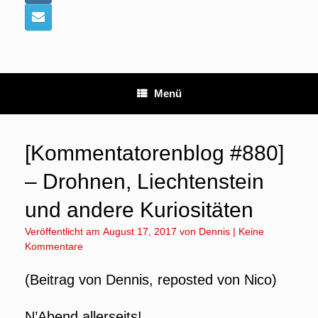
Menü
[Kommentatorenblog #880]
– Drohnen, Liechtenstein
und andere Kuriositäten
Veröffentlicht am
August 17, 2017
von
Dennis
|
Keine
Kommentare
(Beitrag von Dennis, reposted von Nico)
N’Abend allerseits!