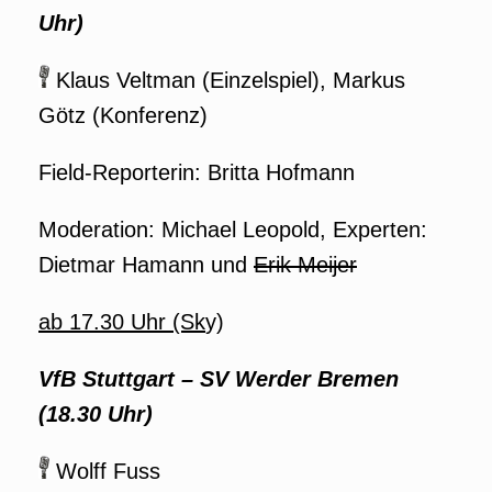
Uhr)
Klaus Veltman (Einzelspiel), Markus
Götz (Konferenz)
Field-Reporterin: Britta Hofmann
Moderation: Michael Leopold, Experten:
Dietmar Hamann und
Erik Meijer
ab 17.30 Uhr (Sk
y)
VfB Stuttgart – SV Werder Bremen
(18.30 Uhr)
Wolff Fuss