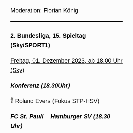
Moderation: Florian König
2
.
Bundesliga, 15. Spieltag
(Sky/SPORT1)
Freitag, 01. Dezember 2023, ab 18.00 Uhr
(Sky)
Konferenz (18.30Uhr)
Roland Evers (Fokus STP-HSV)
FC St. Pauli – Hamburger SV
(18.30
Uhr)