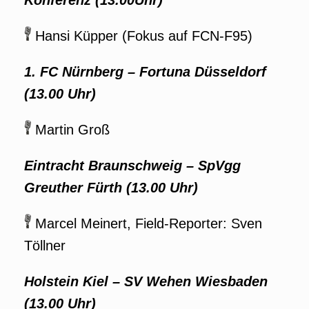
Konferenz (13.00Uhr)
Hansi Küpper (Fokus auf FCN-F95)
1. FC Nürnberg – Fortuna Düsseldorf
(13.00 Uhr)
Martin Groß
Eintracht Braunschweig – SpVgg
Greuther Fürth
(13.00 Uhr)
Marcel Meinert, Field-Reporter: Sven
Töllner
Holstein Kiel – SV Wehen Wiesbaden
(13.00 Uhr)