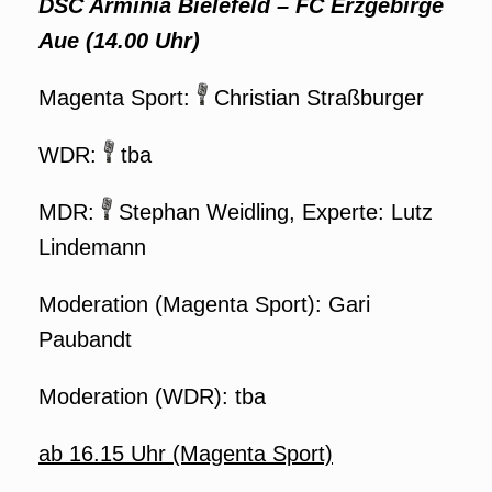
DSC Arminia Bielefeld – FC Erzgebirge
Aue (14.00 Uhr)
Magenta Sport:
Christian Straßburger
WDR:
tba
MDR:
Stephan Weidling, Experte: Lutz
Lindemann
Moderation (Magenta Sport): Gari
Paubandt
Moderation (WDR): tba
ab 16.15 Uhr (Magenta Sport)