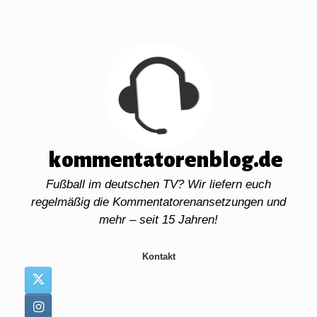
Zum
Inhalt
springen
kommentatorenblog.de
Fußball im deutschen TV? Wir liefern euch
regelmäßig die Kommentatorenansetzungen und
mehr – seit 15 Jahren!
Kontakt