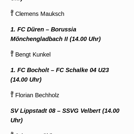
Clemens Mauksch
1. FC Düren – Borussia
Mönchengladbach II (14.00 Uhr)
Bengt Kunkel
1. FC Bocholt – FC Schalke 04 U23
(14.00 Uhr)
Florian Bechholz
SV Lippstadt 08 – SSVG Velbert (14.00
Uhr)