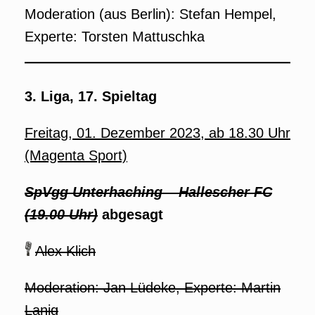
Moderation (aus Berlin): Stefan Hempel,
Experte: Torsten Mattuschka
3. Liga, 17. Spieltag
Freitag, 01. Dezember 2023, ab 18.30 Uhr
(Magenta Sport)
SpVgg Unterhaching
– Hallescher FC
(19.00 Uhr)
abgesagt
Alex Klich
Moderation: Jan Lüdeke, Experte: Martin
Lanig