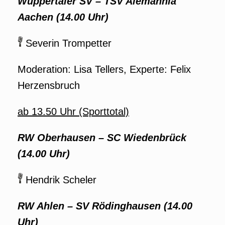
Wuppertaler SV – TSV Alemannia
Aachen (14.00 Uhr)
Severin Trompetter
Moderation: Lisa Tellers, Experte: Felix
Herzensbruch
ab 13.50 Uhr (Sporttotal)
RW Oberhausen – SC Wiedenbrück
(14.00 Uhr)
Hendrik Scheler
RW Ahlen – SV Rödinghausen (14.00
Uhr)