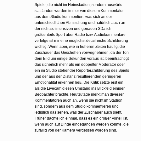
Spiele, die nicht im Heimstadion, sondern auswärts
stattfanden wurden immer von diesem Kommentator
aus dem Studio kommentiert, was sich an der
unterschiedlichen Abmischung und natürlich auch an
der nicht so intensiven und genauen SDa ich
größtenteils Sport über Radio bzw. Audiokommentare
verfolge ist mir eine möglichst detailreiche Schilderung
wichtig. Wenn aber, wie in früheren Zeiten häufig, die
Zuschauer das Geschehen vorwegnehmen, da der Ton
dem Bild um einige Sekunden voraus ist, beeinträchtigt
das sicherlich mehr als ein doppelter Moderator oder
ein im Studio stehender Reporter.childerung des Spiels
und der aus der Distanz resultierenden geringeren
Emotionalität erkennen ließ. Die Kritik setzte erst ein,
als die Livecam diesen Umstand ins Blickfeld einiger
Beobachter brachte. Heutzutage merkt man diversen
Kommentatoren auch an, wenn sie nicht im Stadion
sind, sondern aus dem Studio kommentieren und
lediglich das sehen, was der Zuschauer auch sieht.
Früher dachte ich einmal, dass es ein großer Vorteil ist,
wenn auch auf Dinge eingegangen werden konnte, die
zufällig von der Kamera vergessen worden sind.