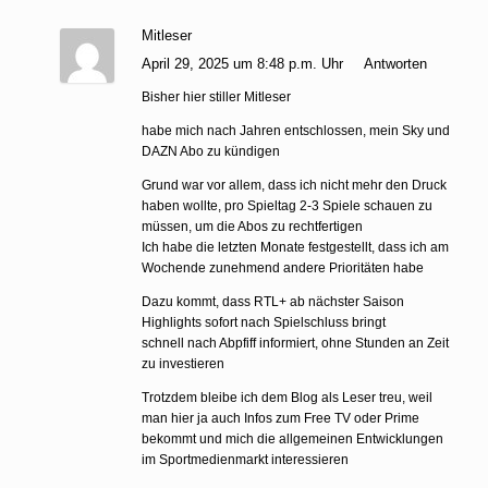
Mitleser
April 29, 2025 um 8:48 p.m. Uhr
Antworten
Bisher hier stiller Mitleser
habe mich nach Jahren entschlossen, mein Sky und
DAZN Abo zu kündigen
Grund war vor allem, dass ich nicht mehr den Druck
haben wollte, pro Spieltag 2-3 Spiele schauen zu
müssen, um die Abos zu rechtfertigen
Ich habe die letzten Monate festgestellt, dass ich am
Wochende zunehmend andere Prioritäten habe
Dazu kommt, dass RTL+ ab nächster Saison
Highlights sofort nach Spielschluss bringt
schnell nach Abpfiff informiert, ohne Stunden an Zeit
zu investieren
Trotzdem bleibe ich dem Blog als Leser treu, weil
man hier ja auch Infos zum Free TV oder Prime
bekommt und mich die allgemeinen Entwicklungen
im Sportmedienmarkt interessieren