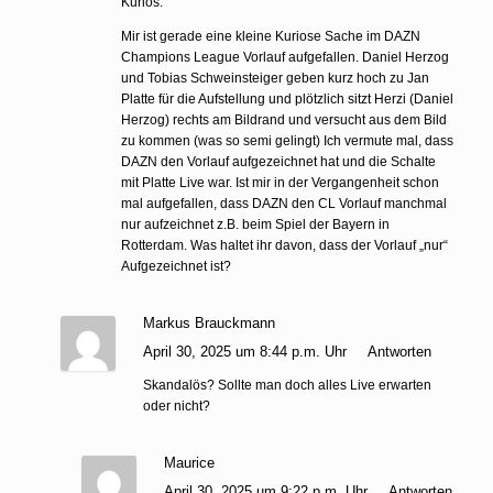
Kurios:
Mir ist gerade eine kleine Kuriose Sache im DAZN
Champions League Vorlauf aufgefallen. Daniel Herzog
und Tobias Schweinsteiger geben kurz hoch zu Jan
Platte für die Aufstellung und plötzlich sitzt Herzi (Daniel
Herzog) rechts am Bildrand und versucht aus dem Bild
zu kommen (was so semi gelingt) Ich vermute mal, dass
DAZN den Vorlauf aufgezeichnet hat und die Schalte
mit Platte Live war. Ist mir in der Vergangenheit schon
mal aufgefallen, dass DAZN den CL Vorlauf manchmal
nur aufzeichnet z.B. beim Spiel der Bayern in
Rotterdam. Was haltet ihr davon, dass der Vorlauf „nur“
Aufgezeichnet ist?
Markus Brauckmann
April 30, 2025 um 8:44 p.m. Uhr
Antworten
Skandalös? Sollte man doch alles Live erwarten
oder nicht?
Maurice
April 30, 2025 um 9:22 p.m. Uhr
Antworten