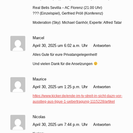
Real Betis Sevilla – AC Florenz (21.00 Uhr)
??? (Einzelspiel), Gerfried Pröll (Konferenz)
Moderation (Sky): Michael Ganhör, Experte: Alfred Tatar
Marcel
April 30, 2025 um 6:02 a.m. Uhr
Antworten
Alles Gute für eure Privatangelegenheit!
Und vielen Dank für die Ansetzungen
Maurice
April 30, 2025 um 1:25 p.m. Uhr
Antworten
https://www.kicker.de/ende-im-tv-streit-in-sicht-dazn-vor-
ausstieg-aus-ligue-1-uebertragung-1115228/artikel
Nicolas
April 30, 2025 um 7:44 p.m. Uhr
Antworten