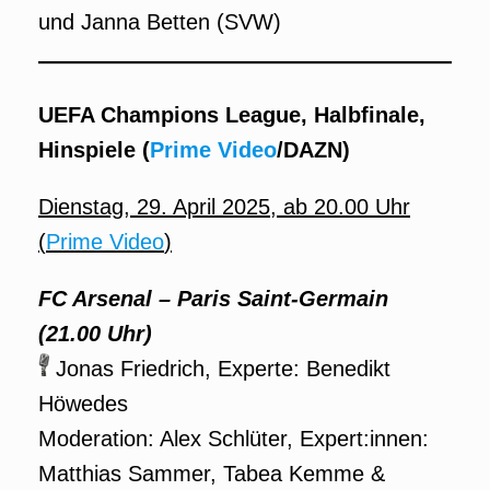
und Janna Betten (SVW)
UEFA Champions League, Halbfinale,
Hinspiele (
Prime Video
/DAZN)
Dienstag, 29. April 2025
,
ab 20.00 Uhr
(
Prime Video
)
FC Arsenal – Paris Saint-Germain
(21.00 Uhr)
Jonas Friedrich, Experte: Benedikt
Höwedes
Moderation: Alex Schlüter, Expert:innen:
Matthias Sammer, Tabea Kemme &