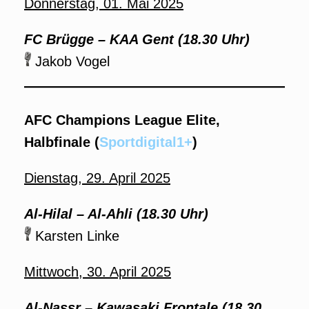
Donnerstag, 01. Mai 2025
FC Brügge – KAA Gent (18.30 Uhr)
Jakob Vogel
AFC Champions League Elite,
Halbfinale (
Sportdigital1+
)
Dienstag, 29. April 2025
Al-Hilal – Al-Ahli (18.30 Uhr)
Karsten Linke
Mittwoch, 30. April 2025
Al-Nassr – Kawasaki Frontale (18.30