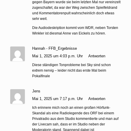
gegen Bayern wurde sie beim letzten Mal nur vereinzelt
zugeschaltet, da war der Weg zwischen Spielfeldrand
und Kommentatorenpult wahrscheinlich doch etwas
sehr weit.
Die Audiodeskription kommt vom WDR, neben Torsten
Winkler ist diesmal Anne van Eickels zu hören.
Hannah - FFB_Ergebnisse
Mai 1, 2025 um 4:03 p.m. Uhr
Antworten
Diese ständigen Tonprobleme bei Sky sind schon
extrem nervig – leider nicht das erste Mal beim
Pokalfinale
Jens
Mai 1, 2025 um 7:17 p.m. Uhr
Antworten
Ich erinnere mich noch an einen großen Hörfunk-
Skandal als eine Radiolegende des ORF bei einem
Privatradio aus dem Studio kommentierte und man auf
der Livecam sah, dass er im Studio neben der
Moderatorin stand. Spannend dabei ist: