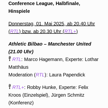
Conference League, Halbfinale,
Hinspiele
Donnerstag, 01. Mai 2025, ab 20.40 Uhr
(
RTL
) bzw. ab 20.30 Uhr (
RTL+
)
Athletic Bilbao – Manchester United
(21.00 Uhr)
RTL
: Marco Hagemann, Experte: Lothar
Matthäus
Moderation (
RTL
): Laura Papendick
RTL+
: Robby Hunke, Experte: Felix
Kroos (Einzelspiel), Jürgen Schmitz
(Konferenz)