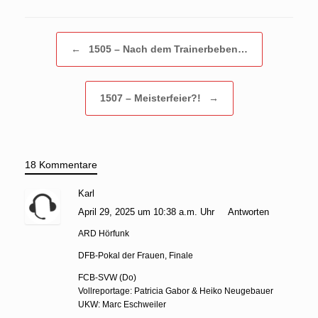
Beitragsnavigation
←
1505 – Nach dem Trainerbeben…
1507 – Meisterfeier?!
→
18 Kommentare
Karl
April 29, 2025 um 10:38 a.m. Uhr
Antworten
ARD Hörfunk
DFB-Pokal der Frauen, Finale
FCB-SVW (Do)
Vollreportage: Patricia Gabor & Heiko Neugebauer
UKW: Marc Eschweiler