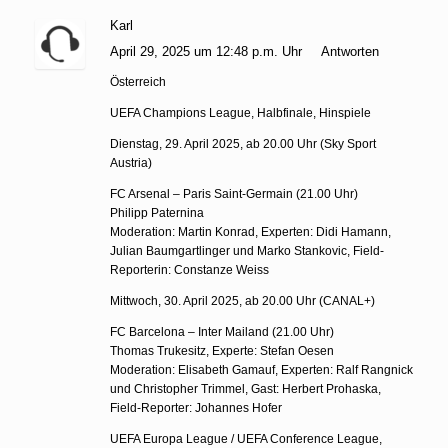
Karl
April 29, 2025 um 12:48 p.m. Uhr
Antworten
Österreich
UEFA Champions League, Halbfinale, Hinspiele
Dienstag, 29. April 2025, ab 20.00 Uhr (Sky Sport
Austria)
FC Arsenal – Paris Saint-Germain (21.00 Uhr)
Philipp Paternina
Moderation: Martin Konrad, Experten: Didi Hamann,
Julian Baumgartlinger und Marko Stankovic, Field-
Reporterin: Constanze Weiss
Mittwoch, 30. April 2025, ab 20.00 Uhr (CANAL+)
FC Barcelona – Inter Mailand (21.00 Uhr)
Thomas Trukesitz, Experte: Stefan Oesen
Moderation: Elisabeth Gamauf, Experten: Ralf Rangnick
und Christopher Trimmel, Gast: Herbert Prohaska,
Field-Reporter: Johannes Hofer
UEFA Europa League / UEFA Conference League,