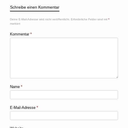
Schreibe einen Kommentar
Deine E-Mail-Adresse wird nicht veröffentlicht.
Erforderliche Felder sind mit
*
markiert
Kommentar
*
Name
*
E-Mail-Adresse
*