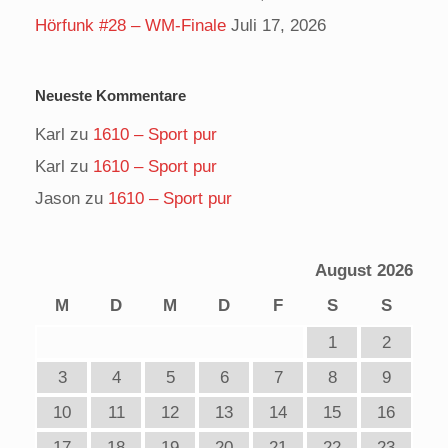
Hörfunk #28 – WM-Finale
Juli 17, 2026
Neueste Kommentare
Karl
zu
1610 – Sport pur
Karl
zu
1610 – Sport pur
Jason
zu
1610 – Sport pur
August 2026
M
D
M
D
F
S
S
1
2
3
4
5
6
7
8
9
10
11
12
13
14
15
16
17
18
19
20
21
22
23