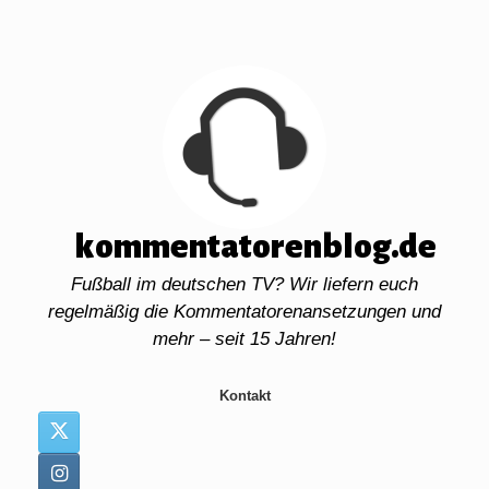
Zum
Inhalt
springen
kommentatorenblog.de
Fußball im deutschen TV? Wir liefern euch
regelmäßig die Kommentatorenansetzungen und
mehr – seit 15 Jahren!
Kontakt