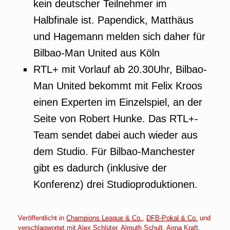
kein deutscher Teilnehmer im
Halbfinale ist. Papendick, Matthäus
und Hagemann melden sich daher für
Bilbao-Man United aus Köln
RTL+ mit Vorlauf ab 20.30Uhr, Bilbao-
Man United bekommt mit Felix Kroos
einen Experten im Einzelspiel, an der
Seite von Robert Hunke. Das RTL+-
Team sendet dabei auch wieder aus
dem Studio. Für Bilbao-Manchester
gibt es dadurch (inklusive der
Konferenz) drei Studioproduktionen.
Veröffentlicht in
Champions League & Co.
,
DFB-Pokal & Co.
und
verschlagwortet mit
Alex Schlüter
,
Almuth Schult
,
Anna Kraft
,