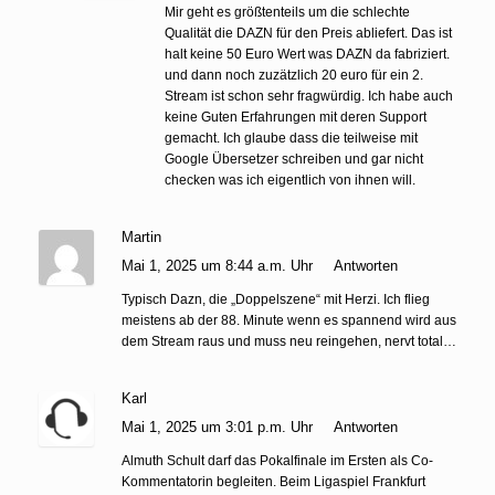
Mir geht es größtenteils um die schlechte
Qualität die DAZN für den Preis abliefert. Das ist
halt keine 50 Euro Wert was DAZN da fabriziert.
und dann noch zuzätzlich 20 euro für ein 2.
Stream ist schon sehr fragwürdig. Ich habe auch
keine Guten Erfahrungen mit deren Support
gemacht. Ich glaube dass die teilweise mit
Google Übersetzer schreiben und gar nicht
checken was ich eigentlich von ihnen will.
Martin
Mai 1, 2025 um 8:44 a.m. Uhr
Antworten
Typisch Dazn, die „Doppelszene“ mit Herzi. Ich flieg
meistens ab der 88. Minute wenn es spannend wird aus
dem Stream raus und muss neu reingehen, nervt total…
Karl
Mai 1, 2025 um 3:01 p.m. Uhr
Antworten
Almuth Schult darf das Pokalfinale im Ersten als Co-
Kommentatorin begleiten. Beim Ligaspiel Frankfurt