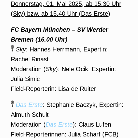
Donnerstag, 01. Mai 2025, ab 15.30 Uhr
(Sky) bzw. ab 15.40 Uhr (Das Erste)
FC Bayern München – SV Werder
Bremen (16.00 Uhr)
Sky
: Hannes Herrmann, Expertin:
Rachel Rinast
Moderation (
Sky
): Nele Ocik, Expertin:
Julia Simic
Field-Reporterin: Lisa de Ruiter
Das Erste
: Stephanie Baczyk, Expertin:
Almuth Schult
Moderation (
Das Erste
): Claus Lufen
Field-Reporterinnen: Julia Scharf (FCB)