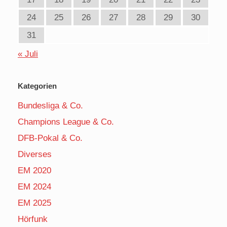
24
25
26
27
28
29
30
31
« Juli
Kategorien
Bundesliga & Co.
Champions League & Co.
DFB-Pokal & Co.
Diverses
EM 2020
EM 2024
EM 2025
Hörfunk