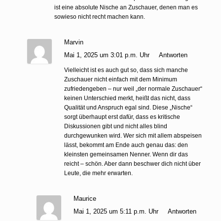
ist eine absolute Nische an Zuschauer, denen man es
sowieso nicht recht machen kann.
Marvin
Mai 1, 2025 um 3:01 p.m. Uhr
Antworten
Vielleicht ist es auch gut so, dass sich manche
Zuschauer nicht einfach mit dem Minimum
zufriedengeben – nur weil „der normale Zuschauer“
keinen Unterschied merkt, heißt das nicht, dass
Qualität und Anspruch egal sind. Diese „Nische“
sorgt überhaupt erst dafür, dass es kritische
Diskussionen gibt und nicht alles blind
durchgewunken wird. Wer sich mit allem abspeisen
lässt, bekommt am Ende auch genau das: den
kleinsten gemeinsamen Nenner. Wenn dir das
reicht – schön. Aber dann beschwer dich nicht über
Leute, die mehr erwarten.
Maurice
Mai 1, 2025 um 5:11 p.m. Uhr
Antworten