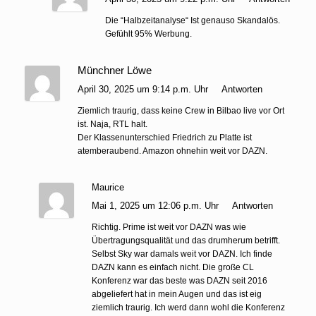
Die “Halbzeitanalyse“ Ist genauso Skandalös.
Gefühlt 95% Werbung.
Münchner Löwe
April 30, 2025 um 9:14 p.m. Uhr
Antworten
Ziemlich traurig, dass keine Crew in Bilbao live vor Ort
ist. Naja, RTL halt.
Der Klassenunterschied Friedrich zu Platte ist
atemberaubend. Amazon ohnehin weit vor DAZN.
Maurice
Mai 1, 2025 um 12:06 p.m. Uhr
Antworten
Richtig. Prime ist weit vor DAZN was wie
Übertragungsqualität und das drumherum betrifft.
Selbst Sky war damals weit vor DAZN. Ich finde
DAZN kann es einfach nicht. Die große CL
Konferenz war das beste was DAZN seit 2016
abgeliefert hat in mein Augen und das ist eig
ziemlich traurig. Ich werd dann wohl die Konferenz