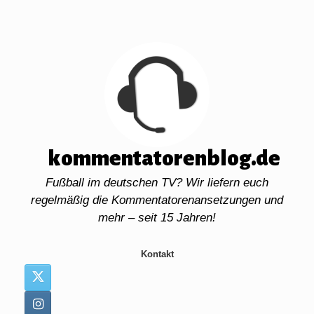
Zum
Inhalt
springen
kommentatorenblog.de
Fußball im deutschen TV? Wir liefern euch
regelmäßig die Kommentatorenansetzungen und
mehr – seit 15 Jahren!
Kontakt