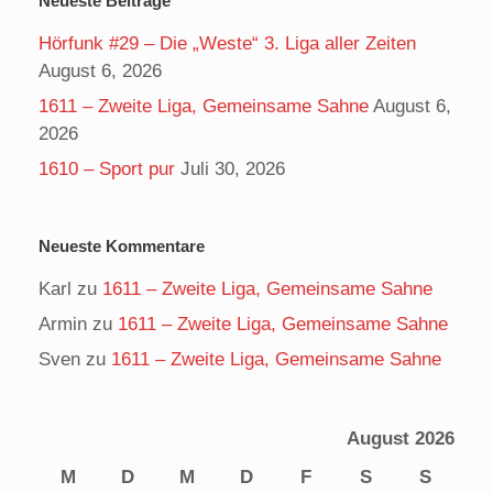
Neueste Beiträge
Hörfunk #29 – Die „Weste“ 3. Liga aller Zeiten
August 6, 2026
1611 – Zweite Liga, Gemeinsame Sahne
August 6,
2026
1610 – Sport pur
Juli 30, 2026
Neueste Kommentare
Karl
zu
1611 – Zweite Liga, Gemeinsame Sahne
Armin
zu
1611 – Zweite Liga, Gemeinsame Sahne
Sven
zu
1611 – Zweite Liga, Gemeinsame Sahne
August 2026
M
D
M
D
F
S
S