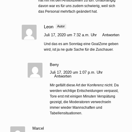
hat nix mit den Anstoßzeiten zu tun. Unabhängig
davon war es für uns zudem schwierig, weil sich
das Personal mehrfach geändert hat.
Leon
Autor
Juli 17, 2020 um 7:32 a.m. Uhr
Antworten
Und das es am Sonntag eine GoalZone geben
wird, ist ja ne gute Sache für die Zuschauer.
Berry
Juli 17, 2020 um 1:07 p.m. Uhr
Antworten
Mir gefällt diese Art der Konferenz nicht. Da
werden wichtige Entscheidungen verpasst,
Tore erst mit einigen Minuten Verspätung
gezeigt, die Moderatoren verwechseln
immer wieder Mannschaften und
Tabellensituationen.
Marcel