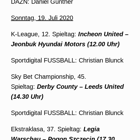
DAZN: Daniel Günther
Sonntag, 19. Juli 2020
K-League, 12. Spieltag:
Incheon United –
Jeonbuk Hyundai Motors (12.00 Uhr)
Sportdigital FUSSBALL: Christian Blunck
Sky Bet Championship, 45.
Spieltag:
Derby County – Leeds United
(14.30 Uhr)
Sportdigital FUSSBALL: Christian Blunck
Ekstraklasa, 37. Spieltag:
Legia
Warschau – Pogon Szczecin (17.30