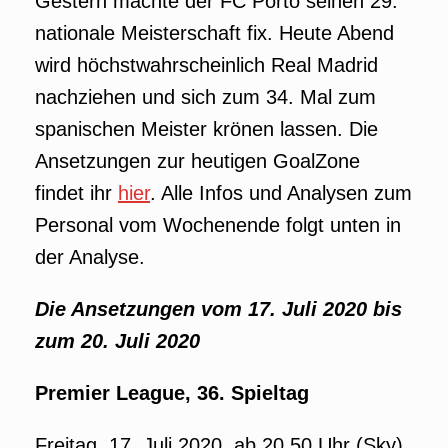
Gestern machte der FC Porto seinen 29.
nationale Meisterschaft fix. Heute Abend
wird höchstwahrscheinlich Real Madrid
nachziehen und sich zum 34. Mal zum
spanischen Meister krönen lassen. Die
Ansetzungen zur heutigen GoalZone
findet ihr
hier
. Alle Infos und Analysen zum
Personal vom Wochenende folgt unten in
der Analyse.
Die Ansetzungen vom 17. Juli 2020 bis
zum 20. Juli 2020
Premier League, 36. Spieltag
Freitag, 17. Juli 2020, ab 20.50 Uhr (Sky)