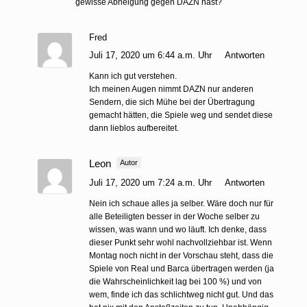
gewisse Abneigung gegen DAZN hast?
Fred
Juli 17, 2020 um 6:44 a.m. Uhr
Antworten
Kann ich gut verstehen.
Ich meinen Augen nimmt DAZN nur anderen
Sendern, die sich Mühe bei der Übertragung
gemacht hätten, die Spiele weg und sendet diese
dann lieblos aufbereitet.
Leon
Autor
Juli 17, 2020 um 7:24 a.m. Uhr
Antworten
Nein ich schaue alles ja selber. Wäre doch nur für
alle Beteiligten besser in der Woche selber zu
wissen, was wann und wo läuft. Ich denke, dass
dieser Punkt sehr wohl nachvollziehbar ist. Wenn
Montag noch nicht in der Vorschau steht, dass die
Spiele von Real und Barca übertragen werden (ja
die Wahrscheinlichkeit lag bei 100 %) und von
wem, finde ich das schlichtweg nicht gut. Und das