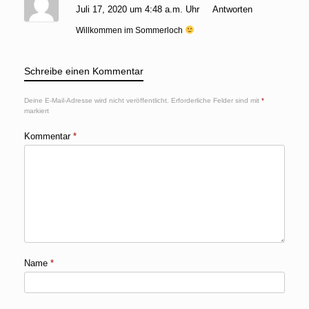
Juli 17, 2020 um 4:48 a.m. Uhr
Antworten
Willkommen im Sommerloch
Schreibe einen Kommentar
Deine E-Mail-Adresse wird nicht veröffentlicht.
Erforderliche Felder sind mit
*
markiert
Kommentar
*
Name
*