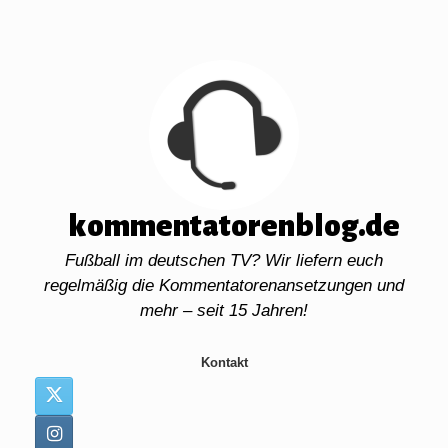
Zum
Inhalt
springen
kommentatorenblog.de
Fußball im deutschen TV? Wir liefern euch
regelmäßig die Kommentatorenansetzungen und
mehr – seit 15 Jahren!
Kontakt