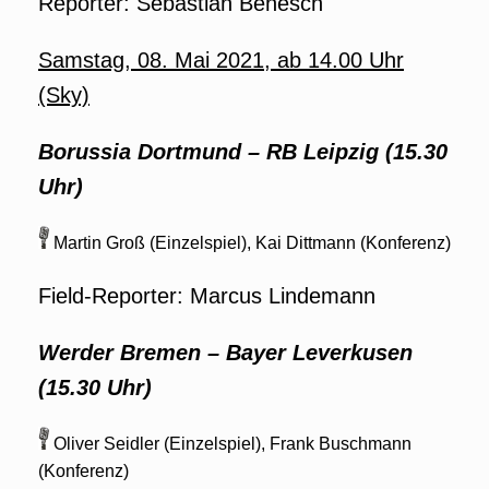
Reporter: Sebastian Benesch
Samstag, 08. Mai 2021, ab 14.00 Uhr
(Sky)
Borussia Dortmund
–
RB Leipzig (15.30
Uhr)
Martin Groß (Einzelspiel), Kai Dittmann (Konferenz)
Field-Reporter: Marcus Lindemann
Werder Bremen
–
Bayer Leverkusen
(15.30 Uhr)
Oliver Seidler (Einzelspiel), Frank Buschmann
(Konferenz)