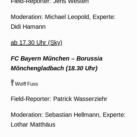
Field-Reporter: Jens Westen
Moderation: Michael Leopold, Experte:
Didi Hamann
ab 17.30 Uhr (Sky)
FC Bayern München
–
Borussia
Mönchengladbach (18.30 Uhr)
Wolff Fuss
Field-Reporter: Patrick Wasserziehr
Moderation: Sebastian Hellmann, Experte:
Lothar Matthäus