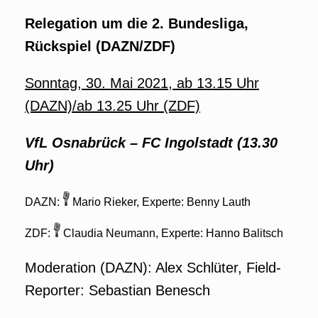
Relegation um die 2. Bundesliga,
Rückspiel (DAZN/ZDF)
Sonntag, 30. Mai 2021, ab 13.15 Uhr
(DAZN)/ab 13.25 Uhr (ZDF)
VfL Osnabrück
–
FC Ingolstadt
(13.30
Uhr)
DAZN:
Mario Rieker, Experte: Benny Lauth
ZDF:
Claudia Neumann, Experte: Hanno Balitsch
Moderation (DAZN): Alex Schlüter, Field-
Reporter: Sebastian Benesch