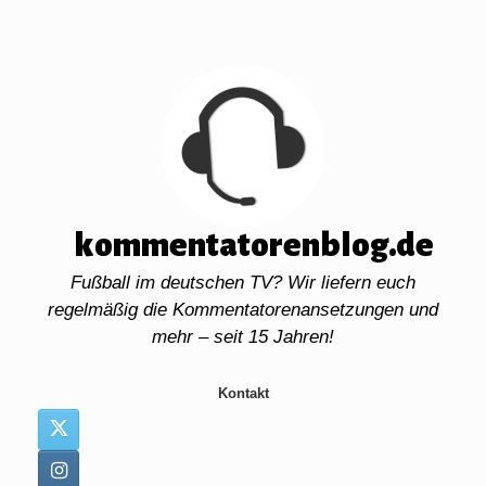
Zum
Inhalt
springen
kommentatorenblog.de
Fußball im deutschen TV? Wir liefern euch
regelmäßig die Kommentatorenansetzungen und
mehr – seit 15 Jahren!
Kontakt