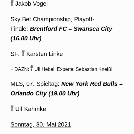
Jakob Vogel
Sky Bet Championship, Playoff-
Finale:
Brentford FC
– Swansea City
(16.00 Uhr)
SF:
Karsten Linke
+ DAZN:
Uli Hebel, Experte: Sebastian Kneißl
MLS, 07. Spieltag:
New York Red Bulls
–
Orlando City (19.00 Uhr)
Ulf Kahmke
Sonntag, 30. Mai 2021