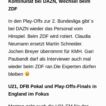
Kontinuität bei DAZN, Wechsel beim
ZDF
In den Play-Offs zur 2. Bundesliga gibt´s
bei DAZN wieder das Personal vom
Hinspiel. Beim ZDF wird rotiert. Claudia
Neumann ersetzt Martin Schneider.
Jochen Breyer übernimmt für KMH. Gari
Paubandt darf als Interviewer auch mal
wieder beim ZDF ran.Die Experten dürfen
bleiben
U21, DFB Pokal und Play-Offs-Finals in
England im Fokus