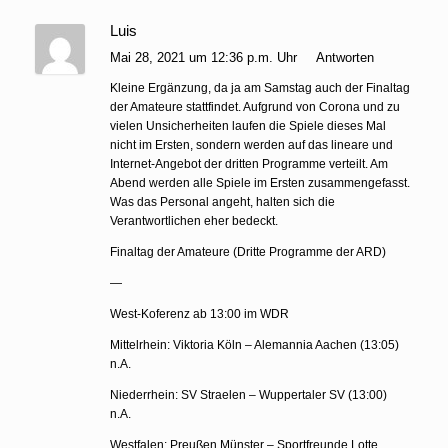
Luis
Mai 28, 2021 um 12:36 p.m. Uhr
Antworten
Kleine Ergänzung, da ja am Samstag auch der Finaltag
der Amateure stattfindet. Aufgrund von Corona und zu
vielen Unsicherheiten laufen die Spiele dieses Mal
nicht im Ersten, sondern werden auf das lineare und
Internet-Angebot der dritten Programme verteilt. Am
Abend werden alle Spiele im Ersten zusammengefasst.
Was das Personal angeht, halten sich die
Verantwortlichen eher bedeckt.
Finaltag der Amateure (Dritte Programme der ARD)
—
West-Koferenz ab 13:00 im WDR
Mittelrhein: Viktoria Köln – Alemannia Aachen (13:05)
n.A.
Niederrhein: SV Straelen – Wuppertaler SV (13:00)
n.A.
Westfalen: Preußen Münster – Sportfreunde Lotte