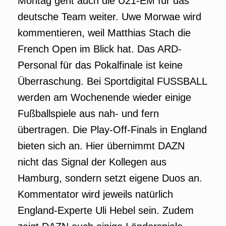
Montag geht auch die U21-EM für das
deutsche Team weiter. Uwe Morwae wird
kommentieren, weil Matthias Stach die
French Open im Blick hat. Das ARD-
Personal für das Pokalfinale ist keine
Überraschung. Bei Sportdigital FUSSBALL
werden am Wochenende wieder einige
Fußballspiele aus nah- und fern
übertragen. Die Play-Off-Finals in England
bieten sich an. Hier übernimmt DAZN
nicht das Signal der Kollegen aus
Hamburg, sondern setzt eigene Duos an.
Kommentator wird jeweils natürlich
England-Experte Uli Hebel sein. Zudem