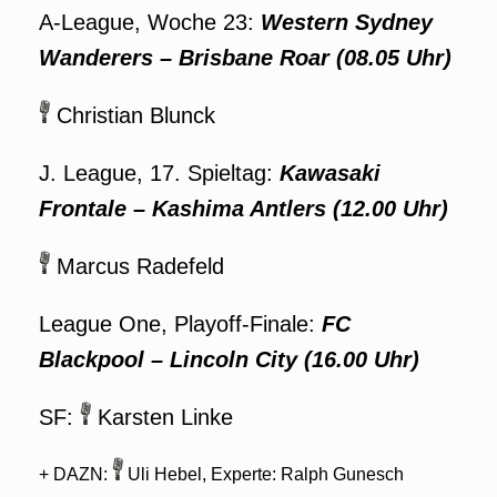
A-League, Woche 23:
Western Sydney
Wanderers
– Brisbane Roar
(08.05 Uhr)
Christian Blunck
J. League, 17. Spieltag:
Kawasaki
Frontale
–
Kashima Antlers (12.00 Uhr)
Marcus Radefeld
League One, Playoff-Finale:
FC
Blackpool – Lincoln City
(16.00 Uhr)
SF:
Karsten Linke
+ DAZN:
Uli Hebel, Experte: Ralph Gunesch