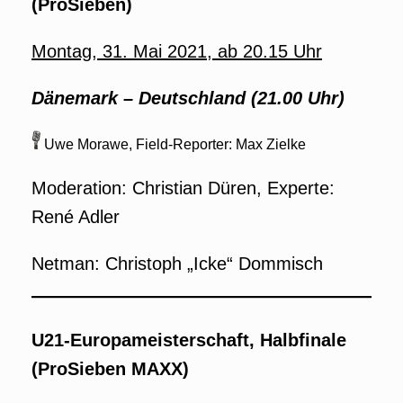
(ProSieben)
Montag, 31. Mai 2021, ab 20.15 Uhr
Dänemark –
Deutschland
(21.00 Uhr)
Uwe Morawe, Field-Reporter: Max Zielke
Moderation: Christian Düren, Experte:
René Adler
Netman: Christoph „Icke“ Dommisch
U21-Europameisterschaft, Halbfinale
(ProSieben MAXX)