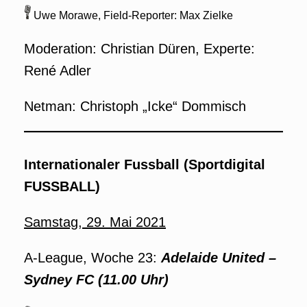
Uwe Morawe, Field-Reporter: Max Zielke
Moderation: Christian Düren, Experte:
René Adler
Netman: Christoph „Icke“ Dommisch
Internationaler Fussball (Sportdigital
FUSSBALL)
Samstag, 29. Mai 2021
A-League, Woche 23:
Adelaide United
–
Sydney FC (11.00 Uhr)