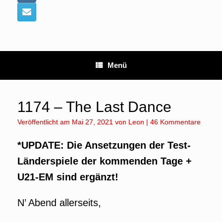
Menü
1174 – The Last Dance
Veröffentlicht am
Mai 27, 2021
von
Leon
|
46 Kommentare
*UPDATE: Die Ansetzungen der Test-
Länderspiele der kommenden Tage +
U21-EM sind ergänzt!
N’ Abend allerseits,