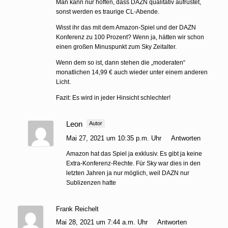
Man kann nur hoffen, dass DAZN qualitativ aufrüstet,
sonst werden es traurige CL-Abende.
Wisst ihr das mit dem Amazon-Spiel und der DAZN
Konferenz zu 100 Prozent? Wenn ja, hätten wir schon
einen großen Minuspunkt zum Sky Zeitalter.
Wenn dem so ist, dann stehen die „moderaten“
monatlichen 14,99 € auch wieder unter einem anderen
Licht.
Fazit: Es wird in jeder Hinsicht schlechter!
Leon
Autor
Mai 27, 2021 um 10:35 p.m. Uhr
Antworten
Amazon hat das Spiel ja exklusiv. Es gibt ja keine
Extra-Konferenz-Rechte. Für Sky war dies in den
letzten Jahren ja nur möglich, weil DAZN nur
Sublizenzen hatte
Frank Reichelt
Mai 28, 2021 um 7:44 a.m. Uhr
Antworten