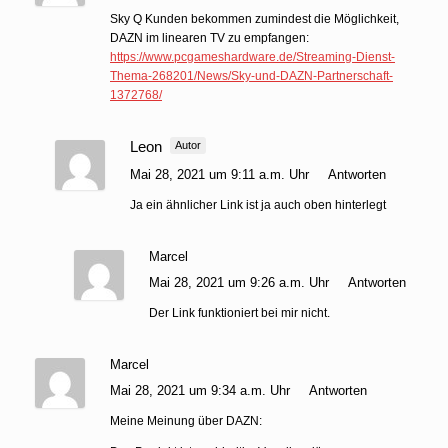
Sky Q Kunden bekommen zumindest die Möglichkeit,
DAZN im linearen TV zu empfangen:
https://www.pcgameshardware.de/Streaming-Dienst-
Thema-268201/News/Sky-und-DAZN-Partnerschaft-
1372768/
Leon
Autor
Mai 28, 2021 um 9:11 a.m. Uhr
Antworten
Ja ein ähnlicher Link ist ja auch oben hinterlegt
Marcel
Mai 28, 2021 um 9:26 a.m. Uhr
Antworten
Der Link funktioniert bei mir nicht.
Marcel
Mai 28, 2021 um 9:34 a.m. Uhr
Antworten
Meine Meinung über DAZN: