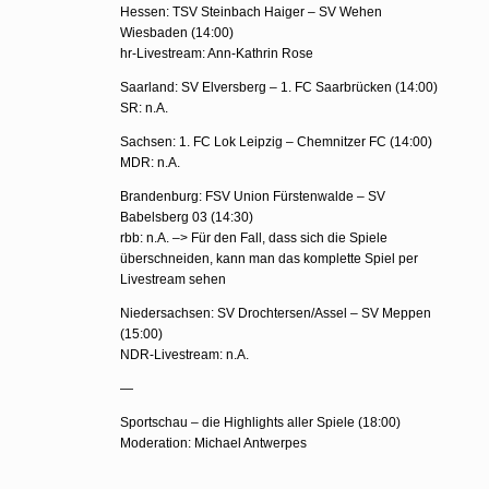
Hessen: TSV Steinbach Haiger – SV Wehen
Wiesbaden (14:00)
hr-Livestream: Ann-Kathrin Rose
Saarland: SV Elversberg – 1. FC Saarbrücken (14:00)
SR: n.A.
Sachsen: 1. FC Lok Leipzig – Chemnitzer FC (14:00)
MDR: n.A.
Brandenburg: FSV Union Fürstenwalde – SV
Babelsberg 03 (14:30)
rbb: n.A. –> Für den Fall, dass sich die Spiele
überschneiden, kann man das komplette Spiel per
Livestream sehen
Niedersachsen: SV Drochtersen/Assel – SV Meppen
(15:00)
NDR-Livestream: n.A.
—
Sportschau – die Highlights aller Spiele (18:00)
Moderation: Michael Antwerpes