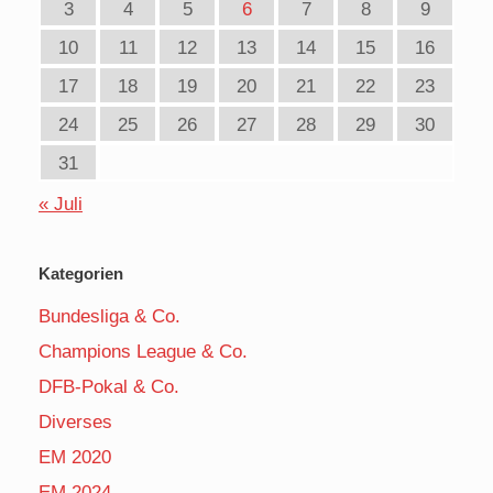
3
4
5
6
7
8
9
10
11
12
13
14
15
16
17
18
19
20
21
22
23
24
25
26
27
28
29
30
31
« Juli
Kategorien
Bundesliga & Co.
Champions League & Co.
DFB-Pokal & Co.
Diverses
EM 2020
EM 2024