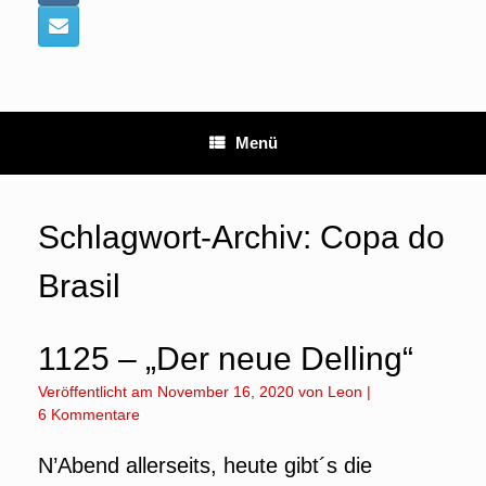
Menü
Schlagwort-Archiv:
Copa do
Brasil
1125 – „Der neue Delling“
Veröffentlicht am
November 16, 2020
von
Leon
|
6 Kommentare
N’Abend allerseits, heute gibt´s die