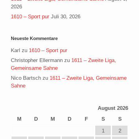
2026
1610 – Sport pur
Juli 30, 2026
Neueste Kommentare
Karl
zu
1610 – Sport pur
Christopher Ellermann
zu
1611 – Zweite Liga,
Gemeinsame Sahne
Nico Bartsch
zu
1611 – Zweite Liga, Gemeinsame
Sahne
August 2026
M
D
M
D
F
S
S
1
2