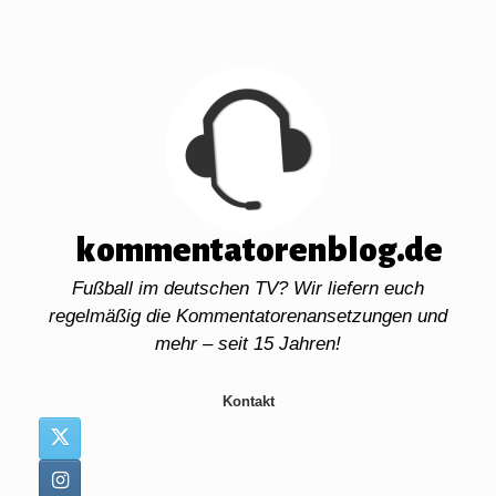
Zum
Inhalt
springen
kommentatorenblog.de
Fußball im deutschen TV? Wir liefern euch
regelmäßig die Kommentatorenansetzungen und
mehr – seit 15 Jahren!
Kontakt