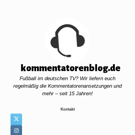
Zum
Inhalt
springen
kommentatorenblog.de
Fußball im deutschen TV? Wir liefern euch
regelmäßig die Kommentatorenansetzungen und
mehr – seit 15 Jahren!
Kontakt