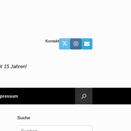
Kontakt
t 15 Jahren!
pressum
Suche
Suchen