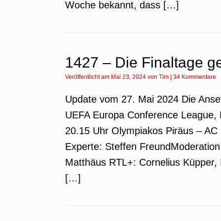
Woche bekannt, dass […]
1427 – Die Finaltage g
Veröffentlicht am
Mai 23, 2024
von
Tim
|
34 Kommentare
Update vom 27. Mai 2024 Die Anse
UEFA Europa Conference League, Fi
20.15 Uhr Olympiakos Piräus – AC 
Experte: Steffen FreundModeration 
Matthäus RTL+: Cornelius Küpper,
[…]