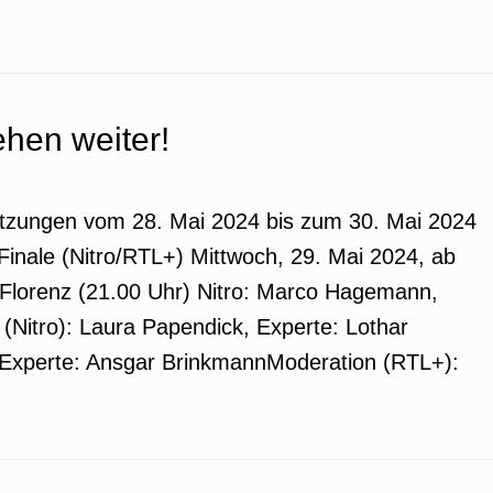
ehen weiter!
tzungen vom 28. Mai 2024 bis zum 30. Mai 2024
nale (Nitro/RTL+) Mittwoch, 29. Mai 2024, ab
Florenz (21.00 Uhr) Nitro: Marco Hagemann,
(Nitro): Laura Papendick, Experte: Lothar
 Experte: Ansgar BrinkmannModeration (RTL+):