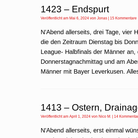
1423 – Endspurt
Veröffentlicht am
Mai 6, 2024
von
Jonas
|
15 Kommentare
N’Abend allerseits, drei Tage, vier H
die den Zeitraum Dienstag bis Don
League- Halbfinals der Männer an,
Donnerstagnachmittag und am Aben
Männer mit Bayer Leverkusen. Alle
1413 – Ostern, Drainag
Veröffentlicht am
April 1, 2024
von
Nico M.
|
14 Kommenta
N’Abend allerseits, erst einmal wü