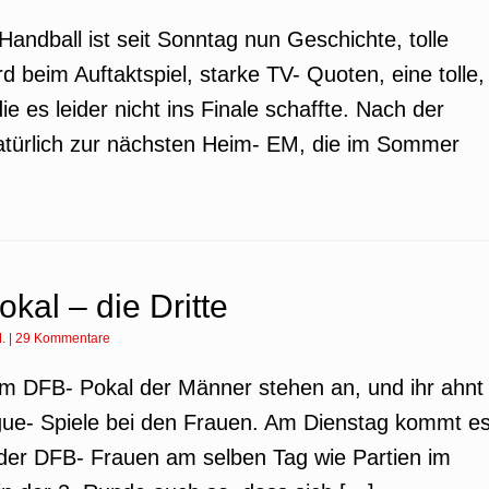
ndball ist seit Sonntag nun Geschichte, tolle
rd beim Auftaktspiel, starke TV- Quoten, eine tolle,
 es leider nicht ins Finale schaffte. Nach der
atürlich zur nächsten Heim- EM, die im Sommer
kal – die Dritte
.
|
29 Kommentare
s im DFB- Pokal der Männer stehen an, und ihr ahnt
gue- Spiele bei den Frauen. Am Dienstag kommt e
 der DFB- Frauen am selben Tag wie Partien im