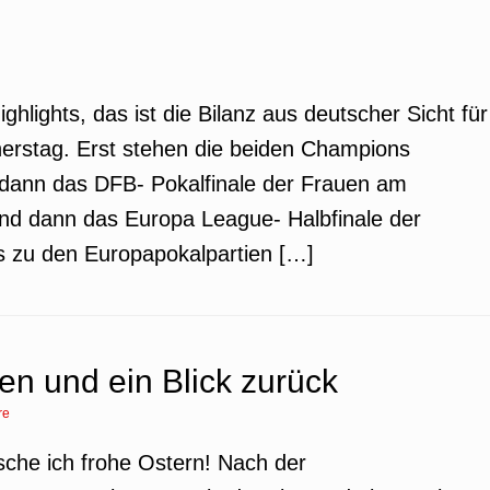
ighlights, das ist die Bilanz aus deutscher Sicht für
nerstag. Erst stehen die beiden Champions
 dann das DFB- Pokalfinale der Frauen am
d dann das Europa League- Halbfinale der
s zu den Europapokalpartien […]
en und ein Blick zurück
re
nsche ich frohe Ostern! Nach der