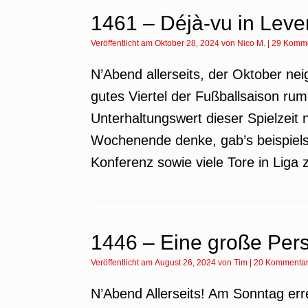
1461 – Déjà-vu in Leve
Veröffentlicht am
Oktober 28, 2024
von
Nico M.
|
29 Komm
N’Abend allerseits, der Oktober nei
gutes Viertel der Fußballsaison rum
Unterhaltungswert dieser Spielzeit
Wochenende denke, gab’s beispiel
Konferenz sowie viele Tore in Liga 
1446 – Eine große Pers
Veröffentlicht am
August 26, 2024
von
Tim
|
20 Kommenta
N’Abend Allerseits! Am Sonntag erre