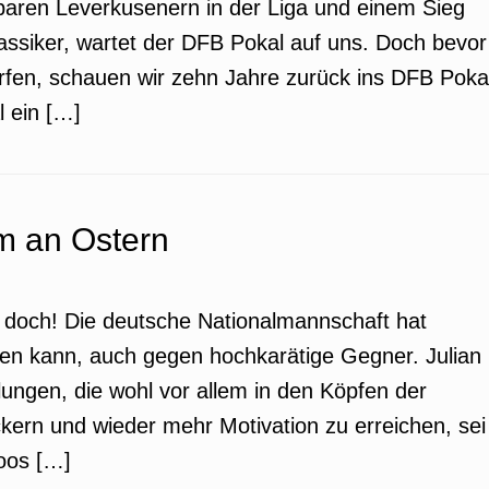
baren Leverkusenern in der Liga und einem Sieg
ssiker, wartet der DFB Pokal auf uns. Doch bevor
erfen, schauen wir zehn Jahre zurück ins DFB Poka
 ein […]
m an Ostern
ht doch! Die deutsche Nationalmannschaft hat
nen kann, auch gegen hochkarätige Gegner. Julian
lungen, die wohl vor allem in den Köpfen der
kern und wieder mehr Motivation zu erreichen, sei
oos […]