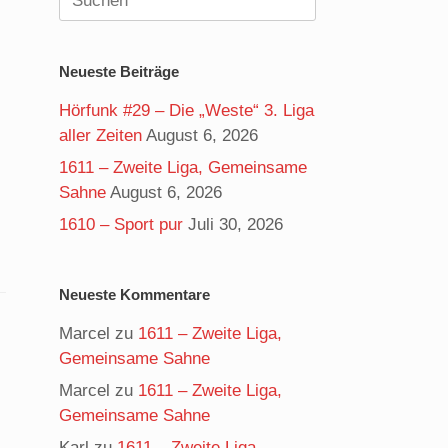
nach:
Neueste Beiträge
Hörfunk #29 – Die „Weste“ 3. Liga
aller Zeiten
August 6, 2026
1611 – Zweite Liga, Gemeinsame
Sahne
August 6, 2026
1610 – Sport pur
Juli 30, 2026
Neueste Kommentare
Marcel
zu
1611 – Zweite Liga,
Gemeinsame Sahne
Marcel
zu
1611 – Zweite Liga,
Gemeinsame Sahne
Karl
zu
1611 – Zweite Liga,