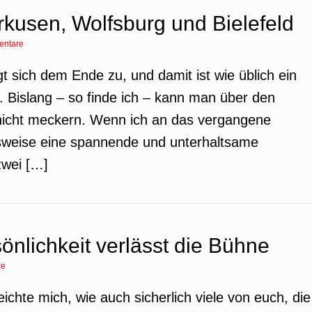
rkusen, Wolfsburg und Bielefeld
entare
gt sich dem Ende zu, und damit ist wie üblich ein
. Bislang – so finde ich – kann man über den
 nicht meckern. Wenn ich an das vergangene
sweise eine spannende und unterhaltsame
zwei […]
önlichkeit verlässt die Bühne
re
ichte mich, wie auch sicherlich viele von euch, die