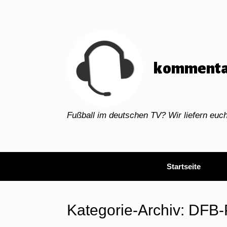
Zum
Inhalt
springen
kommenta
Fußball im deutschen TV? Wir liefern eu
Startseite
Kategorie-Archiv:
DFB-