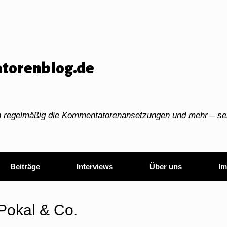
torenblog.de
ch regelmäßig die Kommentatorenansetzungen und mehr – sei
Beiträge
Interviews
Über uns
Im
Pokal & Co.