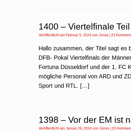
1400 – Viertelfinale Teil
Veröffentlicht am
Februar 5, 2024
von
Jonas
|
23 Komment
Hallo zusammen, der Titel sagt es b
DFB- Pokal Viertelfinals der Männer 
Fortuna Düsseldorf und der 1. FC 
mögliche Personal von ARD und ZDF
Sport und RTL. […]
1398 – Vor der EM ist 
Veröffentlicht am
Januar 29, 2024
von
Jonas
|
23 Kommen