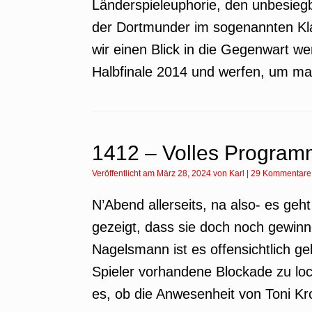
Länderspieleuphorie, den unbesieg
der Dortmunder im sogenannten Kla
wir einen Blick in die Gegenwart w
Halbfinale 2014 und werfen, um mal
1412 – Volles Program
Veröffentlicht am
März 28, 2024
von
Karl
|
29 Kommentare
N’Abend allerseits, na also- es ge
gezeigt, dass sie doch noch gewin
Nagelsmann ist es offensichtlich ge
Spieler vorhandene Blockade zu loc
es, ob die Anwesenheit von Toni Kr