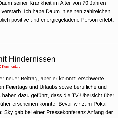
 Daum seiner Krankheit im Alter von 70 Jahren
 verstarb. Ich habe Daum in seinen zahlreichen
blich positive und energiegeladene Person erlebt.
it Hindernissen
0 Kommentare
er neuer Beitrag, aber er kommt: erschwerte
 Feiertags und Urlaubs sowie berufliche und
ts haben dazu geführt, dass die TV-Übersicht über
rüher erscheinen konnte. Bevor wir zum Pokal
: Sky gab bei einer Pressekonferenz Anfang der