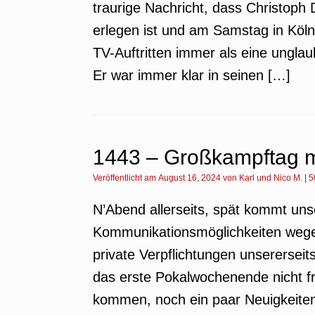
traurige Nachricht, dass Christoph
erlegen ist und am Samstag in Köln
TV-Auftritten immer als eine unglau
Er war immer klar in seinen […]
1443 – Großkampftag m
Veröffentlicht am
August 16, 2024
von
Karl
und
Nico M.
|
5
N’Abend allerseits, spät kommt uns
Kommunikationsmöglichkeiten wegen
private Verpflichtungen unserersei
das erste Pokalwochenende nicht f
kommen, noch ein paar Neuigkeiten