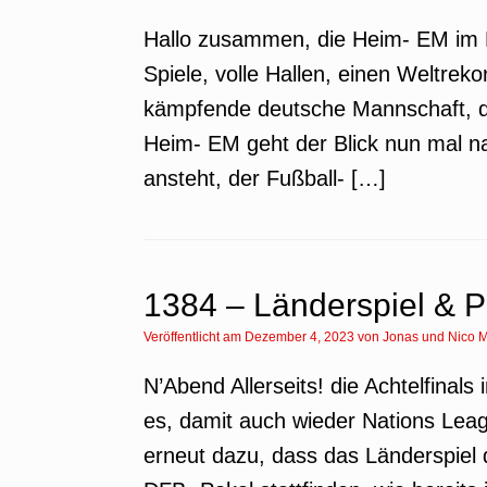
Hallo zusammen, die Heim- EM im Ha
Spiele, volle Hallen, einen Weltreko
kämpfende deutsche Mannschaft, die
Heim- EM geht der Blick nun mal n
ansteht, der Fußball- […]
1384 – Länderspiel & Po
Veröffentlicht am
Dezember 4, 2023
von
Jonas
und
Nico M
N’Abend Allerseits! die Achtelfinal
es, damit auch wieder Nations Lea
erneut dazu, dass das Länderspiel