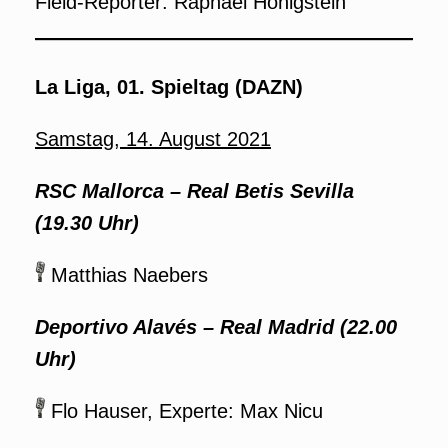
Field-Reporter: Raphael Honigstein
La Liga, 01. Spieltag (DAZN)
Samstag, 14. August 2021
RSC Mallorca – Real Betis Sevilla
(19.30 Uhr)
Matthias Naebers
Deportivo Alavés – Real Madrid (22.00
Uhr)
Flo Hauser, Experte: Max Nicu