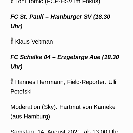
Toni Tomic (FCP-HSV im Fokus)
FC St. Pauli – Hamburger SV (18.30
Uhr)
Klaus Veltman
FC Schalke 04 – Erzgebirge Aue
(18.30
Uhr)
Hannes Herrmann, Field-Reporter: Ulli
Potofski
Moderation (Sky): Hartmut von Kameke
(aus Hamburg)
Samstag, 14. August 2021, ab 13.00 Uhr