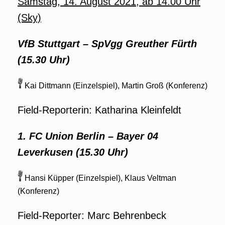
Samstag, 14. August 2021, ab 14.00 Uhr
(Sky)
VfB Stuttgart – SpVgg Greuther Fürth
(15.30 Uhr)
Kai Dittmann (Einzelspiel), Martin Groß (Konferenz)
Field-Reporterin: Katharina Kleinfeldt
1. FC Union Berlin – Bayer 04
Leverkusen (15.30 Uhr)
Hansi Küpper (Einzelspiel), Klaus Veltman
(Konferenz)
Field-Reporter: Marc Behrenbeck