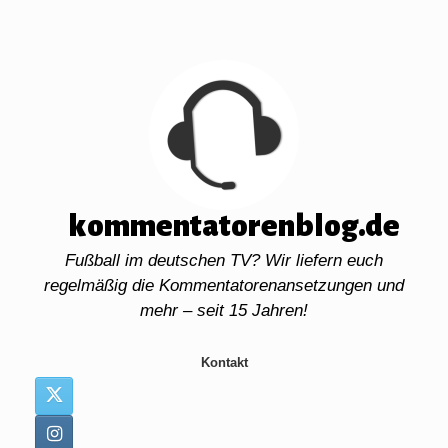
Zum
Inhalt
springen
kommentatorenblog.de
Fußball im deutschen TV? Wir liefern euch
regelmäßig die Kommentatorenansetzungen und
mehr – seit 15 Jahren!
Kontakt