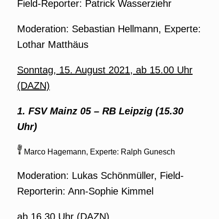
Field-Reporter: Patrick Wasserziehr
Moderation: Sebastian Hellmann, Experte:
Lothar Matthäus
Sonntag, 15. August 2021, ab 15.00 Uhr
(DAZN)
1. FSV Mainz 05 – RB Leipzig (15.30
Uhr)
Marco Hagemann, Experte: Ralph Gunesch
Moderation: Lukas Schönmüller, Field-
Reporterin: Ann-Sophie Kimmel
ab 16.30 Uhr (DAZN)