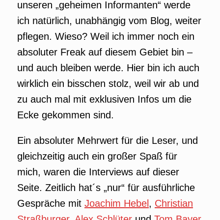
unseren „geheimen Informanten“ werde
ich natürlich, unabhängig vom Blog, weiter
pflegen. Wieso? Weil ich immer noch ein
absoluter Freak auf diesem Gebiet bin –
und auch bleiben werde. Hier bin ich auch
wirklich ein bisschen stolz, weil wir ab und
zu auch mal mit exklusiven Infos um die
Ecke gekommen sind.
Ein absoluter Mehrwert für die Leser, und
gleichzeitig auch ein großer Spaß für
mich, waren die Interviews auf dieser
Seite. Zeitlich hat´s „nur“ für ausführliche
Gespräche mit
Joachim Hebel
,
Christian
Straßburger
,
Alex Schlüter
und
Tom Bayer