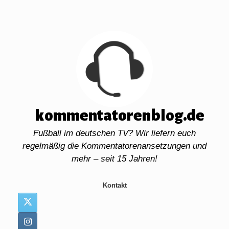
Zum
Inhalt
springen
kommentatorenblog.de
Fußball im deutschen TV? Wir liefern euch
regelmäßig die Kommentatorenansetzungen und
mehr – seit 15 Jahren!
Kontakt