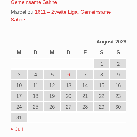
Gemeinsame Sahne
Marcel
zu
1611 – Zweite Liga, Gemeinsame
Sahne
August 2026
M
D
M
D
F
S
S
1
2
3
4
5
6
7
8
9
10
11
12
13
14
15
16
17
18
19
20
21
22
23
24
25
26
27
28
29
30
31
« Juli