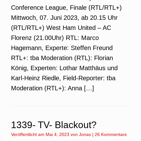
Conference League, Finale (RTL/RTL+)
Mittwoch, 07. Juni 2023, ab 20.15 Uhr
(RTL/RTL+) West Ham United – AC
Florenz (21.00Uhr) RTL: Marco
Hagemann, Experte: Steffen Freund
RTL+: tba Moderation (RTL): Florian
König, Experten: Lothar Matthäus und
Karl-Heinz Riedle, Field-Reporter: tba
Moderation (RTL+): Anna […]
1339- TV- Blackout?
Veröffentlicht am
Mai 4, 2023
von
Jonas
|
26 Kommentare