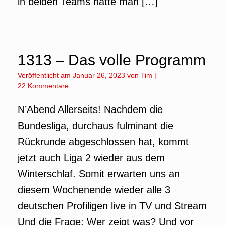
in beiden Teams hätte man […]
1313 – Das volle Programm
Veröffentlicht am
Januar 26, 2023
von
Tim
|
22 Kommentare
N’Abend Allerseits! Nachdem die
Bundesliga, durchaus fulminant die
Rückrunde abgeschlossen hat, kommt
jetzt auch Liga 2 wieder aus dem
Winterschlaf. Somit erwarten uns an
diesem Wochenende wieder alle 3
deutschen Profiligen live in TV und Stream
Und die Frage: Wer zeigt was? Und vor