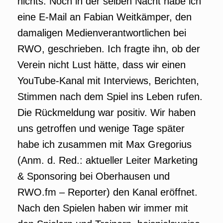
nichts. Noch in der selben Nacht habe ich
eine E-Mail an Fabian Weitkämper, den
damaligen Medienverantwortlichen bei
RWO, geschrieben. Ich fragte ihn, ob der
Verein nicht Lust hätte, dass wir einen
YouTube-Kanal mit Interviews, Berichten,
Stimmen nach dem Spiel ins Leben rufen.
Die Rückmeldung war positiv. Wir haben
uns getroffen und wenige Tage später
habe ich zusammen mit Max Gregorius
(Anm. d. Red.: aktueller Leiter Marketing
& Sponsoring bei Oberhausen und
RWO.fm – Reporter) den Kanal eröffnet.
Nach den Spielen haben wir immer mit