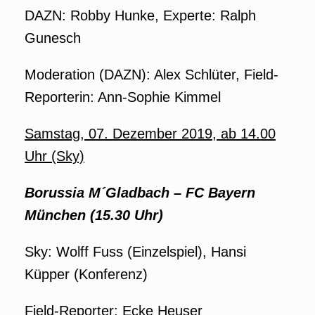
DAZN: Robby Hunke, Experte: Ralph
Gunesch
Moderation (DAZN): Alex Schlüter, Field-
Reporterin: Ann-Sophie Kimmel
Samstag, 07. Dezember 2019, ab 14.00
Uhr (Sky)
Borussia M´Gladbach
–
FC Bayern
München (15.30 Uhr)
Sky: Wolff Fuss (Einzelspiel), Hansi
Küpper (Konferenz)
Field-Reporter: Ecke Heuser