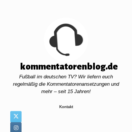
Zum
Inhalt
springen
kommentatorenblog.de
Fußball im deutschen TV? Wir liefern euch
regelmäßig die Kommentatorenansetzungen und
mehr – seit 15 Jahren!
Kontakt