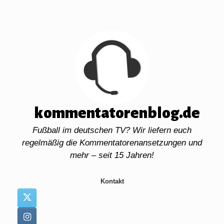
Zum
Inhalt
springen
kommentatorenblog.de
Fußball im deutschen TV? Wir liefern euch
regelmäßig die Kommentatorenansetzungen und
mehr – seit 15 Jahren!
Kontakt