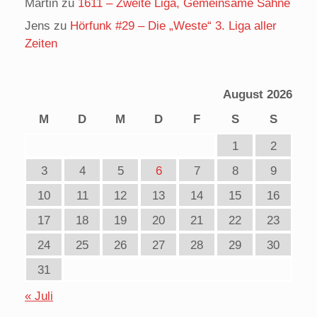
Martin
zu
1611 – Zweite Liga, Gemeinsame Sahne
Jens
zu
Hörfunk #29 – Die „Weste“ 3. Liga aller
Zeiten
August 2026
M
D
M
D
F
S
S
1
2
3
4
5
6
7
8
9
10
11
12
13
14
15
16
17
18
19
20
21
22
23
24
25
26
27
28
29
30
31
« Juli