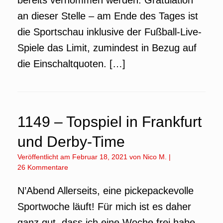
bereits vernommen werden. Gratulation
an dieser Stelle – am Ende des Tages ist
die Sportschau inklusive der Fußball-Live-
Spiele das Limit, zumindest in Bezug auf
die Einschaltquoten. […]
1149 – Topspiel in Frankfurt
und Derby-Time
Veröffentlicht am
Februar 18, 2021
von
Nico M.
|
26 Kommentare
N’Abend Allerseits, eine pickepackevolle
Sportwoche läuft! Für mich ist es daher
ganz gut, dass ich eine Woche frei habe,