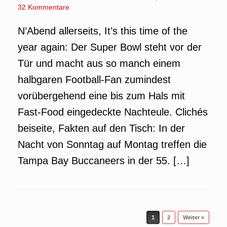
32 Kommentare
N’Abend allerseits, It’s this time of the
year again: Der Super Bowl steht vor der
Tür und macht aus so manch einem
halbgaren Football-Fan zumindest
vorübergehend eine bis zum Hals mit
Fast-Food eingedeckte Nachteule. Clichés
beiseite, Fakten auf den Tisch: In der
Nacht von Sonntag auf Montag treffen die
Tampa Bay Buccaneers in der 55. […]
Beitragsnavigation
1
2
Weiter »