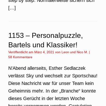
step by step. Normalerweise sichern sich
[…]
1153 – Personalpuzzle,
Bartels und Klassiker!
Veröffentlicht am
März 4, 2021
von
Leon
und
Nico M.
|
58 Kommentare
N’Abend allerseits, Esther Sedlaczek
verlässt Sky und wechselt zur Sportschau!
Diese Nachricht war für unser Team kein
Geheimnis mehr. In der „Branche“ konnte
dieses Gerücht in der letzten Woche