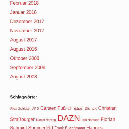
Februar 2018
Januar 2018
Dezember 2017
November 2017
August 2017
August 2016
Oktober 2008
September 2008
August 2008
Schlagwörter
Carsten Fuß
Christian
Christian Blunck
Alex Schlüter
ARD
DAZN
Straßburger
Florian
Daniel Herzog
Didi Hamann
Hannes
Schmidt-Sommerfeld
Frank Buschmann