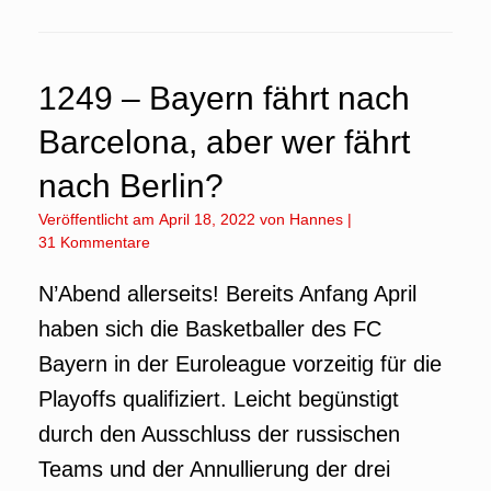
1249 – Bayern fährt nach
Barcelona, aber wer fährt
nach Berlin?
Veröffentlicht am
April 18, 2022
von
Hannes
|
31 Kommentare
N’Abend allerseits! Bereits Anfang April
haben sich die Basketballer des FC
Bayern in der Euroleague vorzeitig für die
Playoffs qualifiziert. Leicht begünstigt
durch den Ausschluss der russischen
Teams und der Annullierung der drei