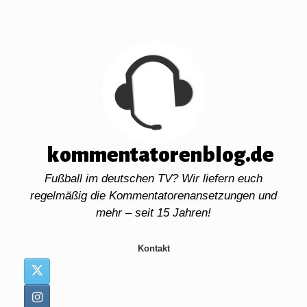
Zum
Inhalt
springen
kommentatorenblog.de
Fußball im deutschen TV? Wir liefern euch
regelmäßig die Kommentatorenansetzungen und
mehr – seit 15 Jahren!
Kontakt