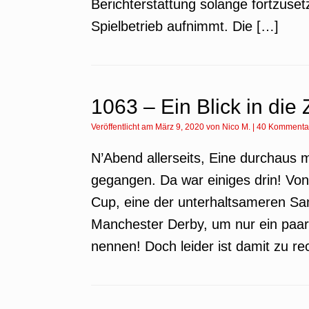
Berichterstattung solange fortzuset
Spielbetrieb aufnimmt. Die […]
1063 – Ein Blick in die 
Veröffentlicht am
März 9, 2020
von
Nico M.
|
40 Kommenta
N’Abend allerseits, Eine durchaus
gegangen. Da war einiges drin! Von 
Cup, eine der unterhaltsameren Sa
Manchester Derby, um nur ein paar
nennen! Doch leider ist damit zu r