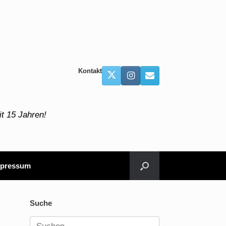
Kontakt
t 15 Jahren!
pressum
Suche
Suchen