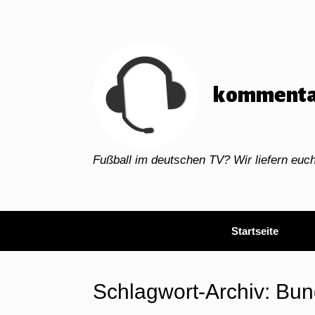
Zum
Inhalt
springen
kommenta
Fußball im deutschen TV? Wir liefern eu
Startseite
Schlagwort-Archiv:
Bun