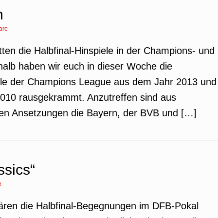
n
are
ten die Halbfinal-Hinspiele in der Champions- und
alb haben wir euch in dieser Woche die
iele der Champions League aus dem Jahr 2013 und
010 rausgekrammt. Anzutreffen sind aus
chen Ansetzungen die Bayern, der BVB und […]
ssics“
e
ären die Halbfinal-Begegnungen im DFB-Pokal