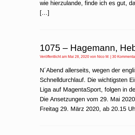
wie hierzulande, finde ich es gut, 
[…]
1075 – Hagemann, Hebe
Veröffentlicht am
Mai 28, 2020
von
Nico M.
|
30 Kommenta
N´Abend allerseits, wegen der eng
Schnelldurchlauf. Die wichtigsten E
Liga auf MagentaSport, folgen in 
Die Ansetzungen vom 29. Mai 2020 
Freitag 29. März 2020, ab 20.15 U