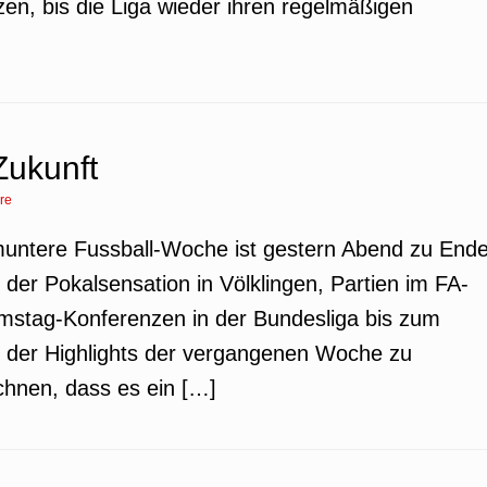
zen, bis die Liga wieder ihren regelmäßigen
Zukunft
re
 muntere Fussball-Woche ist gestern Abend zu End
der Pokalsensation in Völklingen, Partien im FA-
mstag-Konferenzen in der Bundesliga bis zum
 der Highlights der vergangenen Woche zu
echnen, dass es ein […]