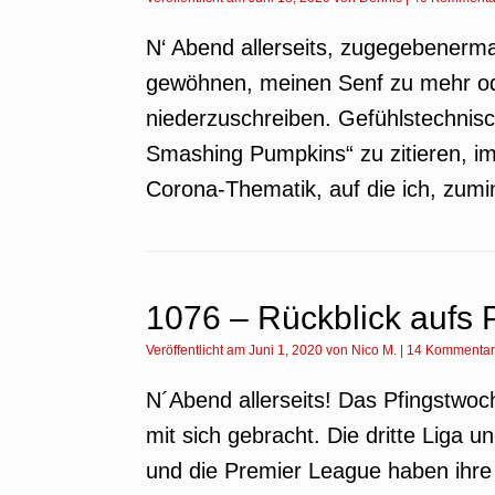
N‘ Abend allerseits, zugegebenerm
gewöhnen, meinen Senf zu mehr od
niederzuschreiben. Gefühlstechnisc
Smashing Pumpkins“ zu zitieren, im
Corona-Thematik, auf die ich, zumi
1076 – Rückblick aufs
Veröffentlicht am
Juni 1, 2020
von
Nico M.
|
14 Kommenta
N´Abend allerseits! Das Pfingstwoc
mit sich gebracht. Die dritte Liga
und die Premier League haben ihre 