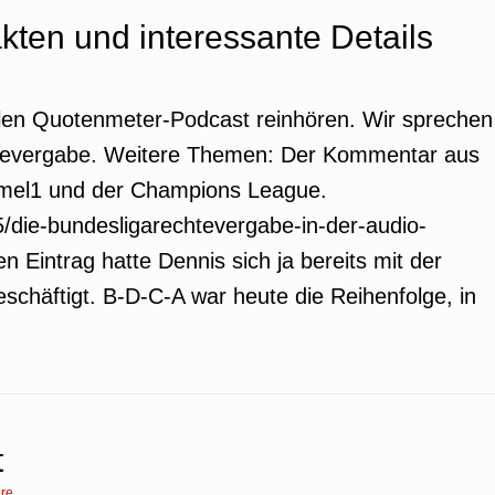
akten und interessante Details
e
llen Quotenmeter-Podcast reinhören. Wir sprechen
chtevergabe. Weitere Themen: Der Kommentar aus
rmel1 und der Champions League.
/die-bundesligarechtevergabe-in-der-audio-
en Eintrag hatte Dennis sich ja bereits mit der
schäftigt. B-D-C-A war heute die Reihenfolge, in
t
re