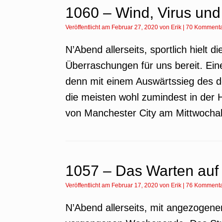
1060 – Wind, Virus und
Veröffentlicht am
Februar 27, 2020
von
Erik
|
70 Komment
N’Abend allerseits, sportlich hielt
Überraschungen für uns bereit. Ein
denn mit einem Auswärtssieg des 
die meisten wohl zumindest in der
von Manchester City am Mittwocha
1057 – Das Warten auf 
Veröffentlicht am
Februar 17, 2020
von
Erik
|
76 Komment
N’Abend allerseits, mit angezoge