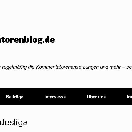
torenblog.de
ch regelmäßig die Kommentatorenansetzungen und mehr – sei
Beiträge
Interviews
Über uns
Im
desliga