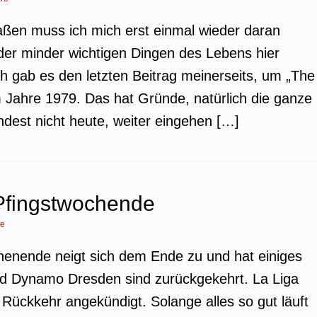
aßen muss ich mich erst einmal wieder daran
er minder wichtigen Dingen des Lebens hier
h gab es den letzten Beitrag meinerseits, um „The
 Jahre 1979. Das hat Gründe, natürlich die ganze
ndest nicht heute, weiter eingehen […]
 Pfingstwochende
re
henende neigt sich dem Ende zu und hat einiges
 und Dynamo Dresden sind zurückgekehrt. La Liga
Rückkehr angekündigt. Solange alles so gut läuft