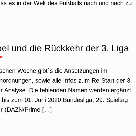
dass es in der Welt des Fußballs nach und nach zu
l und die Rückkehr der 3. Liga
re
lischen Woche gibt´s die Ansetzungen im
inordnungen, sowie alle Infos zum Re-Start der 3.
der Analyse. Die fehlenden Namen werden ergänzt.
bis zum 01. Juni 2020 Bundesliga, 29. Spieltag
hr (DAZN/Prime […]