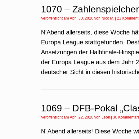
1070 – Zahlenspielche
Veröffentlicht am
April 30, 2020
von
Nico M.
|
21 Komment
N’Abend allerseits, diese Woche hät
Europa League stattgefunden. Desh
Ansetzungen der Halbfinale-Hinsp
der Europa League aus dem Jahr 2
deutscher Sicht in diesen historis
1069 – DFB-Pokal „Cla
Veröffentlicht am
April 22, 2020
von
Leon
|
30 Kommentar
N´Abend allerseits! Diese Woche w