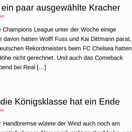
 ein paar ausgewählte Kracher
are
 die Champions League unter der Woche einige
e davon hatten Wolff Fuss und Kai Dittmann parat,
deutschen Rekordmeisters beim FC Chelsea hatten
 Höhe nicht gerechnet. Und auch das Comeback
bend bei Real […]
die Königsklasse hat ein Ende
are
ner Handbremse wütete der Wind auch noch am