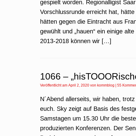
gespielt worden. Regionalligist Saar
Vorschlussrunde erreicht hat, hätt
hätten gegen die Eintracht aus Fran
gewühlt und „hauen“ ein einige alt
2013-2018 können wir […]
1066 – „hisTOOORisch
Veröffentlicht am
April 2, 2020
von
kommblog
|
55 Kommen
N´Abend allerseits, wir haben, trot
euch. Sky zeigt auf Basis des fes
Samstagen um 15.30 Uhr die besten
produzierten Konferenzen. Der Send